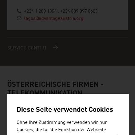
+234 1 280 1304 , +234 809 097 8603
lagos@advantageaustria.org
SERVICE CENTER
ÖSTERREICHISCHE FIRMEN -
TELEKOMMUNIKATION
Diese Seite verwendet Cookies
Ohne Ihre Zustimmung verwenden wir nur
Cookies, die für die Funktion der Webseite