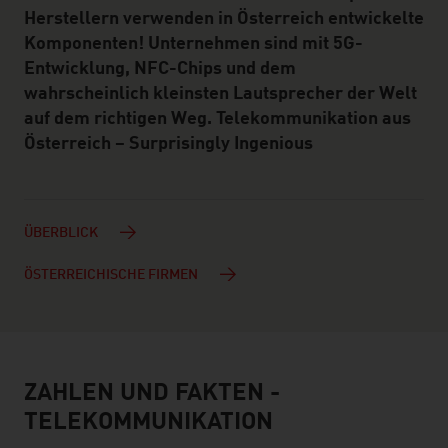
Herstellern verwenden in Österreich entwickelte
Komponenten! Unternehmen sind mit 5G-
Entwicklung, NFC-Chips und dem
wahrscheinlich kleinsten Lautsprecher der Welt
auf dem richtigen Weg. Telekommunikation aus
Österreich – Surprisingly Ingenious
ÜBERBLICK
ÖSTERREICHISCHE FIRMEN
ZAHLEN UND FAKTEN -
facts & figures
TELEKOMMUNIKATION