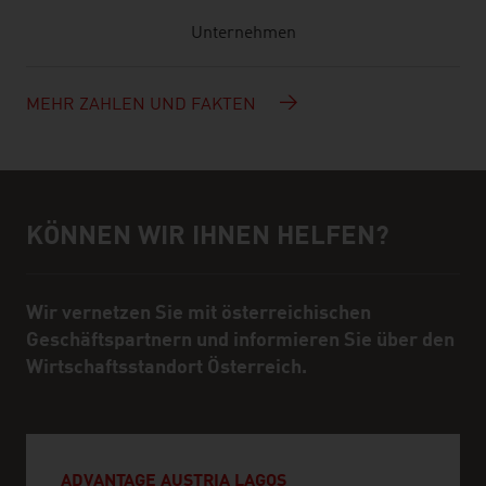
Unternehmen
MEHR ZAHLEN UND FAKTEN
KÖNNEN WIR IHNEN HELFEN?
Hilfe und Ansprechpartner
Wir vernetzen Sie mit österreichischen
Geschäftspartnern und informieren Sie über den
Wirtschaftsstandort Österreich.
ADVANTAGE AUSTRIA LAGOS