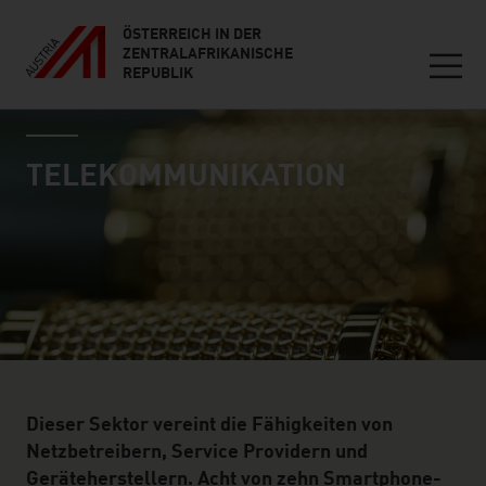
ÖSTERREICH IN DER
ZENTRALAFRIKANISCHE
REPUBLIK
Seitennavigation
industry page
Inhalt
TELE­KOMMUNIKATION
Dieser Sektor vereint die Fähigkeiten von
Netzbetreibern, Service Providern und
Geräteherstellern. Acht von zehn Smartphone-