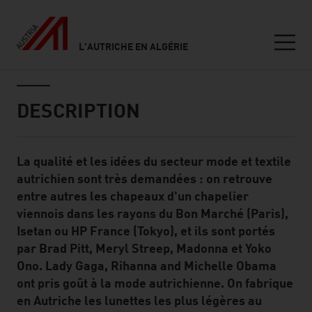
L'AUTRICHE EN ALGÉRIE
Seitennavigation
Inhalt
DESCRIPTION
La qualité et les idées du secteur mode et textile
Standard Content Module
autrichien sont très demandées : on retrouve
entre autres les chapeaux d'un chapelier
viennois dans les rayons du Bon Marché (Paris),
Isetan ou HP France (Tokyo), et ils sont portés
par Brad Pitt, Meryl Streep, Madonna et Yoko
Ono. Lady Gaga, Rihanna and Michelle Obama
ont pris goût à la mode autrichienne. On fabrique
en Autriche les lunettes les plus légères au