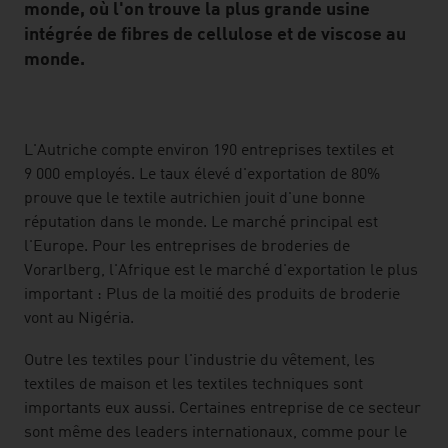
monde, où l'on trouve la plus grande usine
intégrée de fibres de cellulose et de viscose au
monde.
listen
L'Autriche compte environ 190 entreprises textiles et
9 000 employés. Le taux élevé d'exportation de 80%
prouve que le textile autrichien jouit d'une bonne
réputation dans le monde. Le marché principal est
l'Europe. Pour les entreprises de broderies de
Vorarlberg, l'Afrique est le marché d'exportation le plus
important : Plus de la moitié des produits de broderie
vont au Nigéria.
Outre les textiles pour l'industrie du vêtement, les
textiles de maison et les textiles techniques sont
importants eux aussi. Certaines entreprise de ce secteur
sont même des leaders internationaux, comme pour le