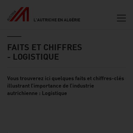
L'AUTRICHE EN ALGÉRIE
Seitennavigation
Inhalt
FAITS ET CHIFFRES
- LOGISTIQUE
Vous trouverez ici quelques faits et chiffres-clés
Standard Content Module
illustrant l’importance de l’industrie
autrichienne : Logistique
listen