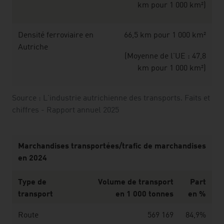
km pour 1 000 km²)
Densité ferroviaire en
66,5 km pour 1 000 km²
Autriche
(Moyenne de l'UE : 47,8
km pour 1 000 km²)
Source : L'industrie autrichienne des transports. Faits et
chiffres - Rapport annuel 2025
Marchandises transportées/trafic de marchandises
en 2024
Type de
Volume de transport
Part
transport
en 1 000 tonnes
en %
Route
569 169
84,9%