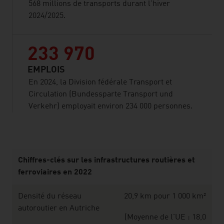
568 millions de transports durant l'hiver
2024/2025.
233 970
EMPLOIS
En 2024, la Division fédérale Transport et
Circulation (Bundessparte Transport und
Verkehr) employait environ 234 000 personnes.
listen
Chiffres-clés sur les infrastructures routières et
ferroviaires en 2022
Densité du réseau
20,9 km pour 1 000 km²
autoroutier en Autriche
(Moyenne de l'UE : 18,0