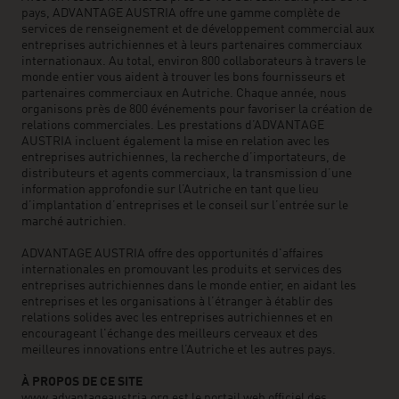
pays, ADVANTAGE AUSTRIA offre une gamme complète de
services de renseignement et de développement commercial aux
entreprises autrichiennes et à leurs partenaires commerciaux
internationaux. Au total, environ 800 collaborateurs à travers le
monde entier vous aident à trouver les bons fournisseurs et
partenaires commerciaux en Autriche. Chaque année, nous
organisons près de 800 événements pour favoriser la création de
relations commerciales. Les prestations d’ADVANTAGE
AUSTRIA incluent également la mise en relation avec les
entreprises autrichiennes, la recherche d’importateurs, de
distributeurs et agents commerciaux, la transmission d’une
information approfondie sur l’Autriche en tant que lieu
d’implantation d’entreprises et le conseil sur l’entrée sur le
marché autrichien.
ADVANTAGE AUSTRIA offre des opportunités d'affaires
internationales en promouvant les produits et services des
entreprises autrichiennes dans le monde entier, en aidant les
entreprises et les organisations à l’étranger à établir des
relations solides avec les entreprises autrichiennes et en
encourageant l'échange des meilleurs cerveaux et des
meilleures innovations entre l’Autriche et les autres pays.
À PROPOS DE CE SITE
www.advantageaustria.org est le portail web officiel des