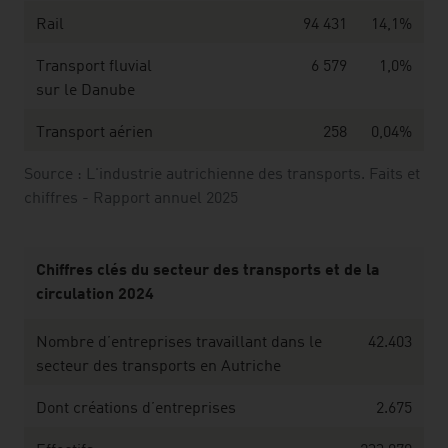
Rail
94 431
14,1%
Transport fluvial
6 579
1,0%
sur le Danube
Transport aérien
258
0,04%
Source : L'industrie autrichienne des transports. Faits et
chiffres - Rapport annuel 2025
Chiffres clés du secteur des transports et de la
circulation 2024
Nombre d’entreprises travaillant dans le
42.403
secteur des transports en Autriche
Dont créations d’entreprises
2.675