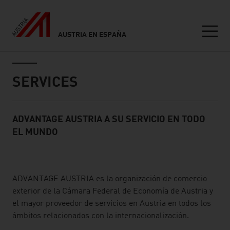
AUSTRIA EN ESPAÑA
Seitennavigation
Inhalt
SERVICES
ADVANTAGE AUSTRIA A SU SERVICIO EN TODO
Standard Content Module
EL MUNDO
listen
ADVANTAGE AUSTRIA es la organización de comercio
exterior de la Cámara Federal de Economía de Austria y
el mayor proveedor de servicios en Austria en todos los
ámbitos relacionados con la internacionalización.