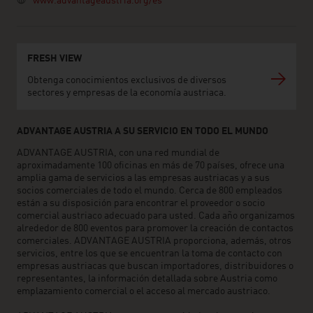
www.advantageaustria.org/es
FRESH VIEW
Obtenga conocimientos exclusivos de diversos
sectores y empresas de la economía austriaca.
ADVANTAGE AUSTRIA A SU SERVICIO EN TODO EL MUNDO
ADVANTAGE AUSTRIA, con una red mundial de
aproximadamente 100 oficinas en más de 70 países, ofrece una
amplia gama de servicios a las empresas austriacas y a sus
socios comerciales de todo el mundo. Cerca de 800 empleados
están a su disposición para encontrar el proveedor o socio
comercial austriaco adecuado para usted. Cada año organizamos
alrededor de 800 eventos para promover la creación de contactos
comerciales. ADVANTAGE AUSTRIA proporciona, además, otros
servicios, entre los que se encuentran la toma de contacto con
empresas austriacas que buscan importadores, distribuidores o
representantes, la información detallada sobre Austria como
emplazamiento comercial o el acceso al mercado austriaco.