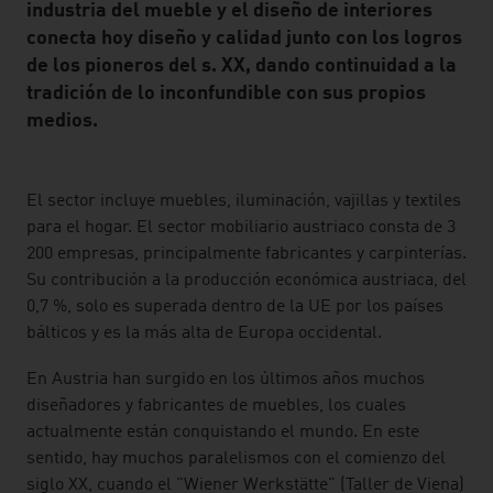
industria del mueble y el diseño de interiores
conecta hoy diseño y calidad junto con los logros
de los pioneros del s. XX, dando continuidad a la
tradición de lo inconfundible con sus propios
medios.
listen
El sector incluye muebles, iluminación, vajillas y textiles
para el hogar. El sector mobiliario austriaco consta de 3
200 empresas, principalmente fabricantes y carpinterías.
Su contribución a la producción económica austriaca, del
0,7 %, solo es superada dentro de la UE por los países
bálticos y es la más alta de Europa occidental.
En Austria han surgido en los últimos años muchos
diseñadores y fabricantes de muebles, los cuales
actualmente están conquistando el mundo. En este
sentido, hay muchos paralelismos con el comienzo del
siglo XX, cuando el "Wiener Werkstätte" (Taller de Viena)