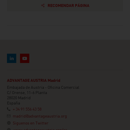
RECOMENDAR PÁGINA
ADVANTAGE AUSTRIA Madrid
Embajada de Austria - Oficina Comercial
C/ Orense, 11-6 Planta
28020 Madrid
España
+ 34 91 556 43 58
madrid@advantageaustria.org
Siguenos en Twitter