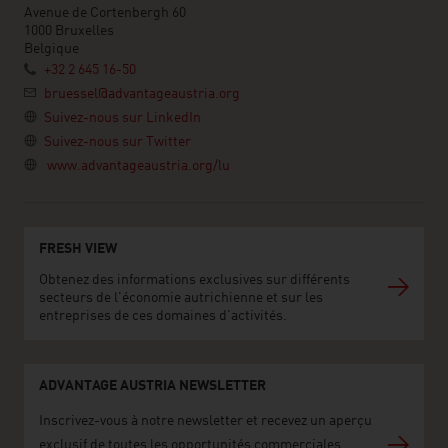
Avenue de Cortenbergh 60
1000 Bruxelles
Belgique
+32 2 645 16-50
bruessel@advantageaustria.org
Suivez-nous sur LinkedIn
Suivez-nous sur Twitter
www.advantageaustria.org/lu
FRESH VIEW
Obtenez des informations exclusives sur différents
secteurs de l'économie autrichienne et sur les
entreprises de ces domaines d'activités.
ADVANTAGE AUSTRIA NEWSLETTER
Inscrivez-vous à notre newsletter et recevez un aperçu
exclusif de toutes les opportunités commerciales