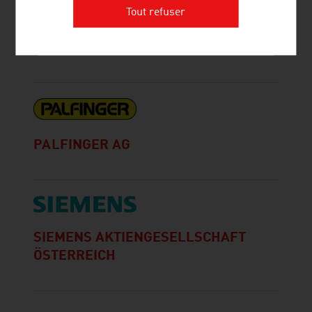
Tout refuser
FREQUENTIS AG
PALFINGER AG
SIEMENS AKTIENGESELLSCHAFT
ÖSTERREICH