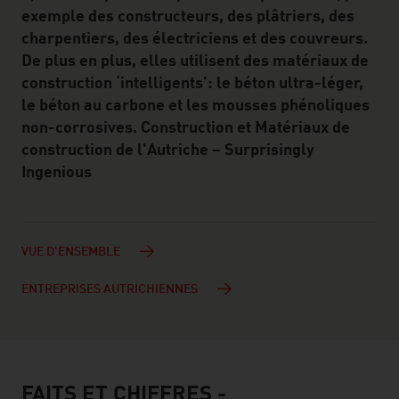
exemple des constructeurs, des plâtriers, des
charpentiers, des électriciens et des couvreurs.
De plus en plus, elles utilisent des matériaux de
construction ‘intelligents’: le béton ultra-léger,
le béton au carbone et les mousses phénoliques
non-corrosives. Construction et Matériaux de
construction de l'Autriche – Surprisingly
Ingenious
VUE D'ENSEMBLE
ENTREPRISES AUTRICHIENNES
FAITS ET CHIFFRES -
facts & figures