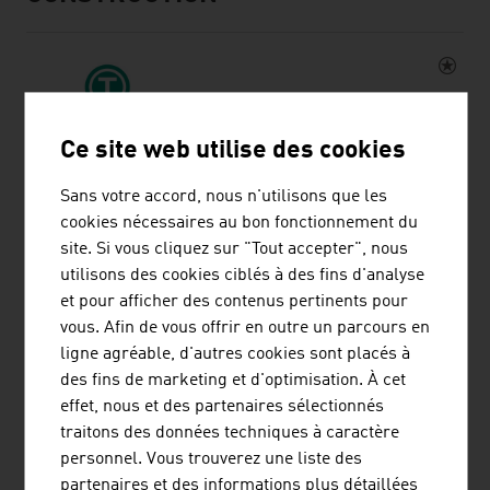
Ce site web utilise des cookies
TIROLER ROHRE GMBH
Sans votre accord, nous n'utilisons que les
cookies nécessaires au bon fonctionnement du
La société Tiroler Rohre GmbH (TRM) développe, produit
site. Si vous cliquez sur "Tout accepter", nous
et commercialise des systèmes de tuyaux et de pieux en
utilisons des cookies ciblés à des fins d'analyse
fonte ductile de haute qualité pour le transport de l'eau
et pour afficher des contenus pertinents pour
et les travaux spéciaux de génie civil.
vous. Afin de vous offrir en outre un parcours en
ligne agréable, d'autres cookies sont placés à
des fins de marketing et d'optimisation. À cet
effet, nous et des partenaires sélectionnés
traitons des données techniques à caractère
REDBLOC | REDBLOCSYSTEMS GMBH
personnel. Vous trouverez une liste des
partenaires et des informations plus détaillées