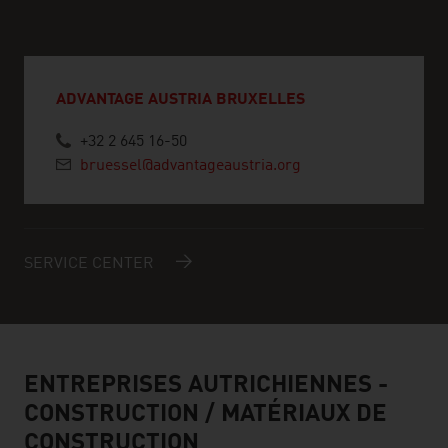
ADVANTAGE AUSTRIA BRUXELLES
+32 2 645 16-50
bruessel@advantageaustria.org
SERVICE CENTER
ENTREPRISES AUTRICHIENNES -
CONSTRUCTION / MATÉRIAUX DE
CONSTRUCTION