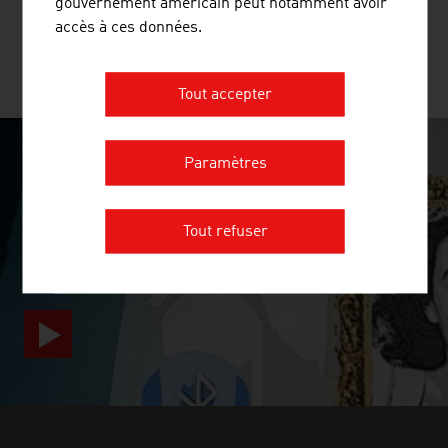
gouvernement américain peut notamment avoir
accès à ces données.
PLUS D'ENTREPRISES
Tout accepter
Paramètres
SURPRISINGLY INGENIOUS
video abspielen
Tout refuser