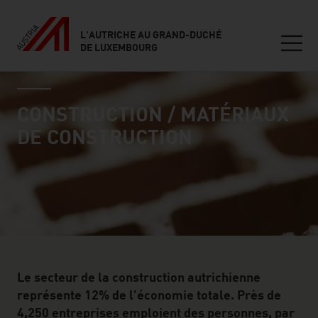
L'AUTRICHE AU GRAND-DUCHÉ
DE LUXEMBOURG
Seitennavigation
industry page
Inhalt
CONSTRUCTION / MATÉRIAUX
DE CONSTRUCTION
Le secteur de la construction autrichienne
représente 12% de l'économie totale. Près de
4,250 entreprises emploient des personnes, par