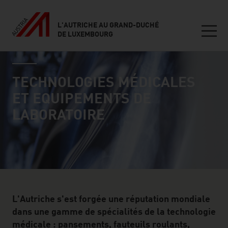
L'AUTRICHE AU GRAND-DUCHÉ
DE LUXEMBOURG
Seitennavigation
industry page
Inhalt
TECHNOLOGIES MÉDICALES
ET EQUIPEMENTS DE
LABORATOIRE
L'Autriche s'est forgée une réputation mondiale
dans une gamme de spécialités de la technologie
médicale : pansements, fauteuils roulants,