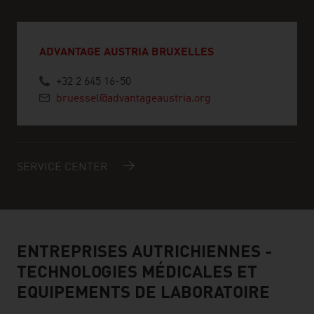
ADVANTAGE AUSTRIA BRUXELLES
+32 2 645 16-50
bruessel@advantageaustria.org
SERVICE CENTER
ENTREPRISES AUTRICHIENNES -
TECHNOLOGIES MÉDICALES ET
EQUIPEMENTS DE LABORATOIRE