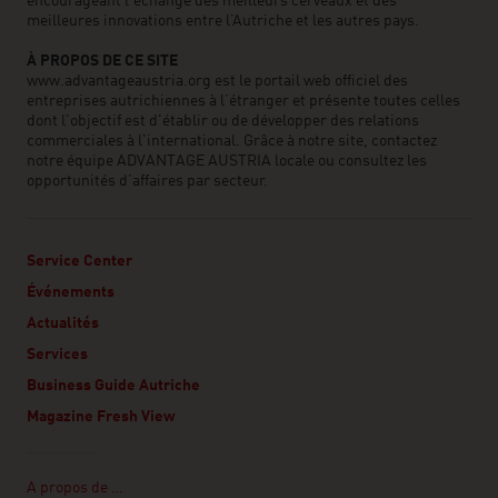
encourageant l'échange des meilleurs cerveaux et des
meilleures innovations entre l’Autriche et les autres pays.
À PROPOS DE CE SITE
www.advantageaustria.org est le portail web officiel des
entreprises autrichiennes à l’étranger et présente toutes celles
dont l'objectif est d'établir ou de développer des relations
commerciales à l'international. Grâce à notre site, contactez
notre équipe ADVANTAGE AUSTRIA locale ou consultez les
opportunités d’affaires par secteur.
Service Center
Événements
Actualités
Services
Business Guide Autriche
Magazine Fresh View
Linklist
A propos de …