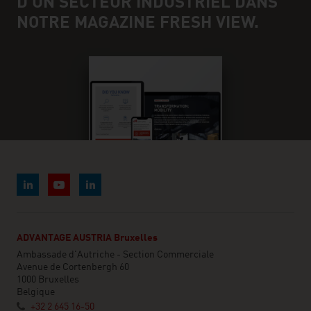
D'UN SECTEUR INDUSTRIEL DANS
NOTRE MAGAZINE FRESH VIEW.
ADVANTAGE AUSTRIA Bruxelles
Ambassade d'Autriche - Section Commerciale
Avenue de Cortenbergh 60
1000 Bruxelles
Belgique
+32 2 645 16-50