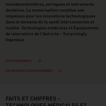
tomodensitomètres, seringues et instruments
dentaires. La numérisation constitue une
impulsion pour les innovations technologiques
dans le domaine de la santé interconnectée et
mobile. Technologies médicales et Équipements
de laboratoire de l'Autriche – Surprisingly
Ingenious
VUE D'ENSEMBLE
ENTREPRISES AUTRICHIENNES
FAITS ET CHIFFRES -
facts & figures