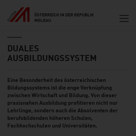
ÖSTERREICH IN DER REPUBLIK
MOLDAU
Seitennavigation
Inhalt
DUALES
AUSBILDUNGSSYSTEM
Eine Besonderheit des österreichischen
Standard Content Module
Bildungssystems ist die enge Verknüpfung
zwischen Wirtschaft und Bildung. Von dieser
praxisnahen Ausbildung profitieren nicht nur
Lehrlinge, sondern auch die Absolventen der
berufsbildenden höheren Schulen,
Fachhochschulen und Universitäten.