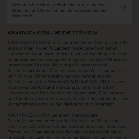
Gewinnen Sie exklusive Einblicke in verschiedene
Branchen und Unternehmen der österreichischen
Wirtschaft.
ADVANTAGE AUSTRIA – WELTWEIT FÜR SIE DA
ADVANTAGE AUSTRIA, mit einem weltweiten Netz von rund 100
Stützpunkten in über 70 Ländern, bietet österreichischen
Unternehmen und deren internationalen Geschäftspartnern ein
umfangreiches Serviceangebot. Insgesamt rund 800 Mitarbeiter
unterstützen Sie dabei die richtigen Lieferanten und
Geschäftspartner aus Österreich zu finden. Wir organisieren
jährlich rund 800 Veranstaltungen zur Herstellung von
Geschäftskontakten. Weitere ADVANTAGE AUSTRIA Services
reichen von der Kontaktherstellung zu österreichischen
Unternehmen auf der Suche nach Importeuren, Distributoren
und Handelsvertretern bis zu detaillierter Information über den
Wirtschaftsstandort und den Markteintritt in Österreich.
ADVANTAGE AUSTRIA generiert internationale
Geschäftschancen indem wir die Produkte und Services der
österreichischen Unternehmen weltweit bewerben, indem wir
Firmen und Organisationen außerhalb von Österreich dabei
unterstützen starke Beziehungen mit österreichischen Firmen