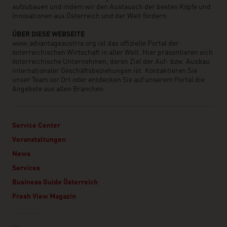
aufzubauen und indem wir den Austausch der besten Köpfe und
Innovationen aus Österreich und der Welt fördern.
ÜBER DIESE WEBSEITE
www.advantageaustria.org ist das offizielle Portal der
österreichischen Wirtschaft in aller Welt. Hier präsentieren sich
österreichische Unternehmen, deren Ziel der Auf- bzw. Ausbau
internationaler Geschäftsbeziehungen ist. Kontaktieren Sie
unser Team vor Ort oder entdecken Sie auf unserem Portal die
Angebote aus allen Branchen.
Service Center
Veranstaltungen
News
Services
Business Guide Österreich
Fresh View Magazin
Linklist