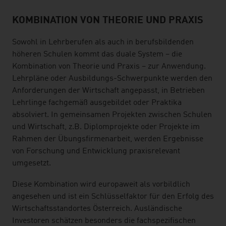
KOMBINATION VON THEORIE UND PRAXIS
listen
Sowohl in Lehrberufen als auch in berufsbildenden
höheren Schulen kommt das duale System – die
Kombination von Theorie und Praxis – zur Anwendung.
Lehrpläne oder Ausbildungs-Schwerpunkte werden den
Anforderungen der Wirtschaft angepasst, in Betrieben
Lehrlinge fachgemäß ausgebildet oder Praktika
absolviert. In gemeinsamen Projekten zwischen Schulen
und Wirtschaft, z.B. Diplomprojekte oder Projekte im
Rahmen der Übungsfirmenarbeit, werden Ergebnisse
von Forschung und Entwicklung praxisrelevant
umgesetzt.
Diese Kombination wird europaweit als vorbildlich
angesehen und ist ein Schlüsselfaktor für den Erfolg des
Wirtschaftsstandortes Österreich. Ausländische
Investoren schätzen besonders die fachspezifischen