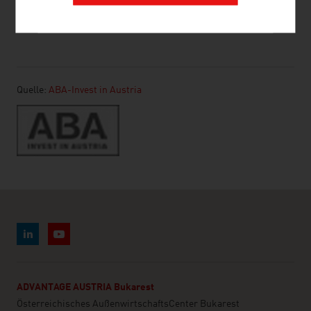
SEITE EMPFEHLEN
Quelle:
ABA-Invest in Austria
ADVANTAGE AUSTRIA Bukarest
Österreichisches AußenwirtschaftsCenter Bukarest