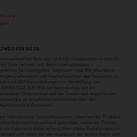
ria.org
g/ro
TWEIT FÜR SIE DA
em weltweiten Netz von rund 100 Stützpunkten in über 70
schen Unternehmen und deren internationalen
greiches Serviceangebot. Insgesamt rund 800 Mitarbeiter
ichtigen Lieferanten und Geschäftspartner aus Österreich zu
rlich rund 800 Veranstaltungen zur Herstellung von
e ADVANTAGE AUSTRIA Services reichen von der
reichischen Unternehmen auf der Suche nach Importeuren,
retern bis zu detaillierter Information über den
arkteintritt in Österreich.
t internationale Geschäftschancen indem wir die Produkte
ischen Unternehmen weltweit bewerben, indem wir Firmen
b von Österreich dabei unterstützen starke Beziehungen mit
zubauen und indem wir den Austausch der besten Köpfe und