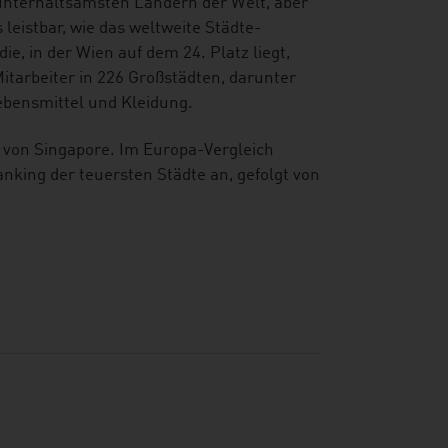
 unterhaltsamsten Ländern der Welt, aber
leistbar, wie das weltweite Städte-
ie, in der Wien auf dem 24. Platz liegt,
itarbeiter in 226 Großstädten, darunter
Lebensmittel und Kleidung.
gt von Singapore. Im Europa-Vergleich
nking der teuersten Städte an, gefolgt von