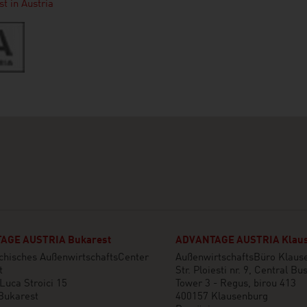
t in Austria
AGE AUSTRIA Bukarest
ADVANTAGE AUSTRIA Klau
chisches AußenwirtschaftsCenter
AußenwirtschaftsBüro Klaus
t
Str. Ploiesti nr. 9, Central B
Luca Stroici 15
Tower 3 - Regus, birou 413
Bukarest
400157 Klausenburg