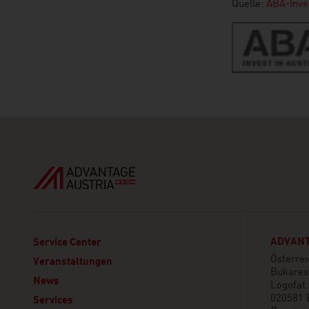
Quelle:
ABA-Inves
ADVANT
Service Center
Österrei
Veranstaltungen
Bukares
News
Logofat 
020581 
Services