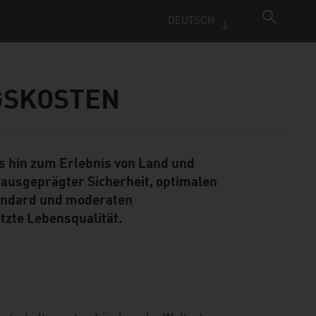
DEUTSCH
GSKOSTEN
is hin zum Erlebnis von Land und
t ausgeprägter Sicherheit, optimalen
andard und moderaten
tzte Lebensqualität.