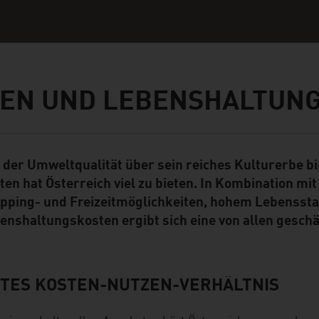
EN UND LEBENSHALTUN
 der Umweltqualität über sein reiches Kulturerbe b
ent Module
ten hat Österreich viel zu bieten. In Kombination mi
pping- und Freizeitmöglichkeiten, hohem Lebensst
enshaltungskosten ergibt sich eine von allen geschä
TES KOSTEN-NUTZEN-VERHÄLTNIS