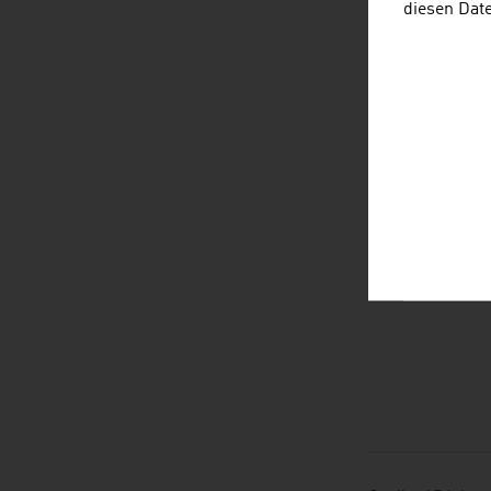
diesen Dat
L