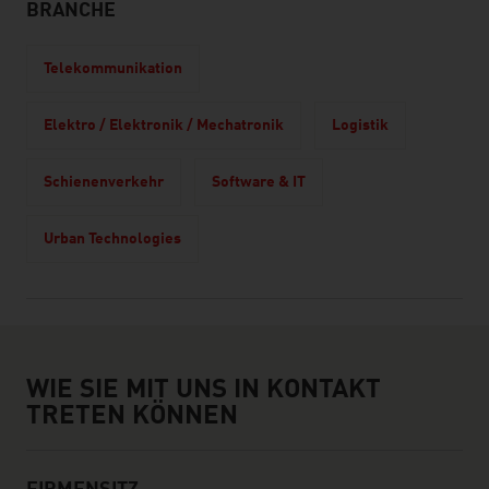
BRANCHE
Telekommunikation
Elektro / Elektronik / Mechatronik
Logistik
Schienenverkehr
Software & IT
Urban Technologies
Wie sie mit uns in Kontakt treten können
WIE SIE MIT UNS IN KONTAKT
TRETEN KÖNNEN