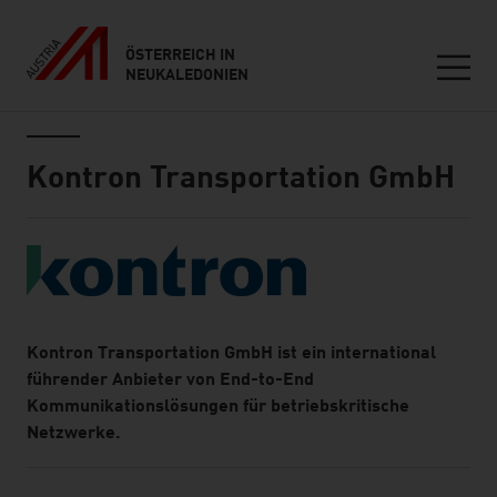
ÖSTERREICH IN
NEUKALEDONIEN
Seitennavigation
Inhalt
Kontron Transportation GmbH
Kurze Info über uns
Kontron Transportation GmbH ist ein international
führender Anbieter von End-to-End
Kommunikationslösungen für betriebskritische
Netzwerke.