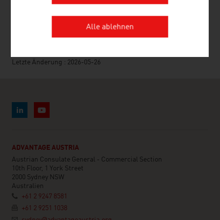
SEITE EMPFEHLEN
Alle ablehnen
Letzte Änderung : 2026-05-26
ADVANTAGE AUSTRIA
Austrian Consulate General - Commercial Section
10th Floor, 1 York Street
2000 Sydney NSW
Australien
+61 2 9247 8581
+61 2 9251 1038