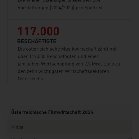
Die Wiener Staatsoper präsentiert 584
Vorstellungen (2024/2025) pro Spielzeit.
117.000
BESCHÄFTIGTE
Die österreichische Musikwirtschaft zählt mit
über 117.000 Beschäftigten und einer
jährlichen Wertschöpfung von 7,5 Mrd. Euro zu
den zehn wichtigsten Wirtschaftssektoren
Österreichs.
listen
Österreichische Filmwirtschaft 2024
Kinos