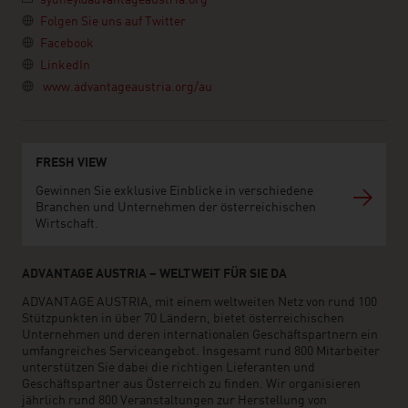
sydney@advantageaustria.org
Folgen Sie uns auf Twitter
Facebook
LinkedIn
www.advantageaustria.org/au
FRESH VIEW
Gewinnen Sie exklusive Einblicke in verschiedene
Branchen und Unternehmen der österreichischen
Wirtschaft.
ADVANTAGE AUSTRIA – WELTWEIT FÜR SIE DA
ADVANTAGE AUSTRIA, mit einem weltweiten Netz von rund 100
Stützpunkten in über 70 Ländern, bietet österreichischen
Unternehmen und deren internationalen Geschäftspartnern ein
umfangreiches Serviceangebot. Insgesamt rund 800 Mitarbeiter
unterstützen Sie dabei die richtigen Lieferanten und
Geschäftspartner aus Österreich zu finden. Wir organisieren
jährlich rund 800 Veranstaltungen zur Herstellung von