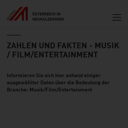
ÖSTERREICH IN
NEUKALEDONIEN
Seitennavigation
Inhalt
ZAHLEN UND FAKTEN - MUSIK
/ FILM/ENTERTAINMENT
Informieren Sie sich hier anhand einiger
Standard Content Module
ausgewählter Daten über die Bedeutung der
Branche: Musik/Film/Entertainment
listen