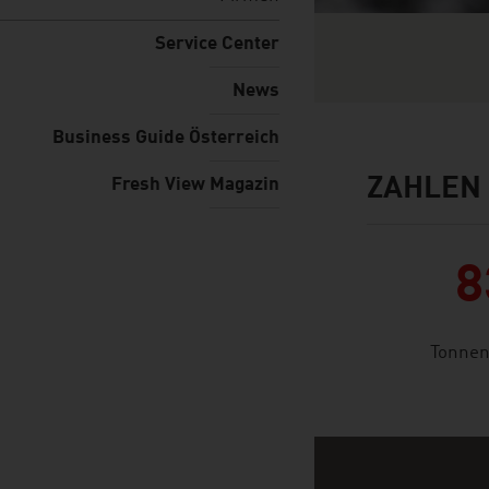
Service Center
News
Business Guide Österreich
ZAHLEN
Fresh View Magazin
facts & figures
8
Tonnen