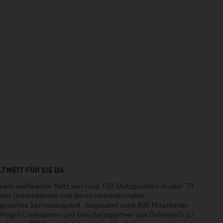
TWEIT FÜR SIE DA
em weltweiten Netz von rund 100 Stützpunkten in über 70
schen Unternehmen und deren internationalen
greiches Serviceangebot. Insgesamt rund 800 Mitarbeiter
ichtigen Lieferanten und Geschäftspartner aus Österreich zu