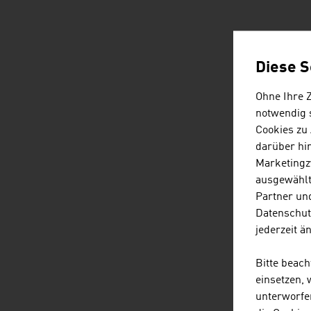
ÖSTERRE
Diese S
Ohne Ihre 
notwendig s
Cookies zu
darüber hi
Marketingz
ausgewählt
Partner und
Datenschut
jederzeit ä
Bitte beac
einsetzen,
unterworfe