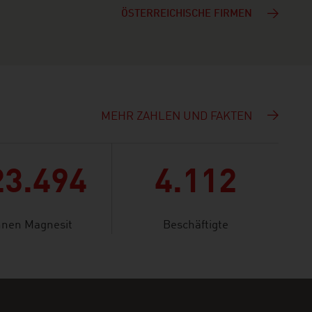
ÖSTERREICHISCHE FIRMEN
MEHR ZAHLEN UND FAKTEN
23.494
4.112
nnen Magnesit
Beschäftigte