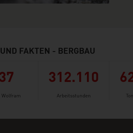
 UND FAKTEN - BERGBAU
37
312.110
6
 Wolfram
Arbeitsstunden
To