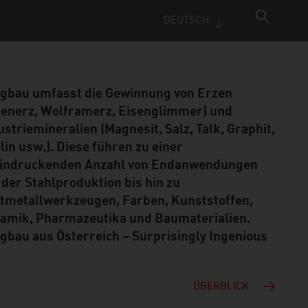
DEUTSCH
gbau umfasst die Gewinnung von Erzen
senerz, Wolframerz, Eisenglimmer) und
ustriemineralien (Magnesit, Salz, Talk, Graphit,
lin usw.). Diese führen zu einer
indruckenden Anzahl von Endanwendungen
 der Stahlproduktion bis hin zu
tmetallwerkzeugen, Farben, Kunststoffen,
amik, Pharmazeutika und Baumaterialien.
gbau aus Österreich – Surprisingly Ingenious
ÜBERBLICK