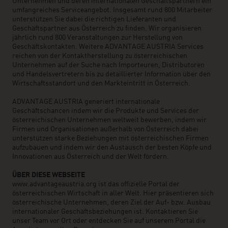
Unternehmen und deren internationalen Geschäftspartnern ein
umfangreiches Serviceangebot. Insgesamt rund 800 Mitarbeiter
unterstützen Sie dabei die richtigen Lieferanten und
Geschäftspartner aus Österreich zu finden. Wir organisieren
jährlich rund 800 Veranstaltungen zur Herstellung von
Geschäftskontakten. Weitere ADVANTAGE AUSTRIA Services
reichen von der Kontaktherstellung zu österreichischen
Unternehmen auf der Suche nach Importeuren, Distributoren
und Handelsvertretern bis zu detaillierter Information über den
Wirtschaftsstandort und den Markteintritt in Österreich.
ADVANTAGE AUSTRIA generiert internationale
Geschäftschancen indem wir die Produkte und Services der
österreichischen Unternehmen weltweit bewerben, indem wir
Firmen und Organisationen außerhalb von Österreich dabei
unterstützen starke Beziehungen mit österreichischen Firmen
aufzubauen und indem wir den Austausch der besten Köpfe und
Innovationen aus Österreich und der Welt fördern.
ÜBER DIESE WEBSEITE
www.advantageaustria.org ist das offizielle Portal der
österreichischen Wirtschaft in aller Welt. Hier präsentieren sich
österreichische Unternehmen, deren Ziel der Auf- bzw. Ausbau
internationaler Geschäftsbeziehungen ist. Kontaktieren Sie
unser Team vor Ort oder entdecken Sie auf unserem Portal die