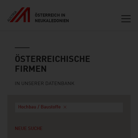
ÖSTERREICH IN
NEUKALEDONIEN
Seitennavigation
Österreichische Firmen
ÖSTERREICHISCHE
FIRMEN
IN UNSERER DATENBANK
Hochbau / Baustoffe
NEUE SUCHE