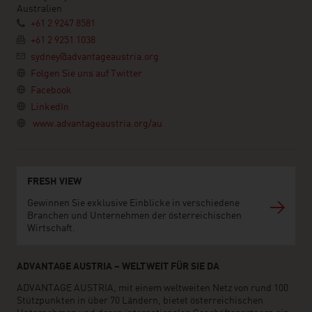
Australien
+61 2 9247 8581
+61 2 9251 1038
sydney@advantageaustria.org
Folgen Sie uns auf Twitter
Facebook
LinkedIn
www.advantageaustria.org/au
FRESH VIEW
Gewinnen Sie exklusive Einblicke in verschiedene
Branchen und Unternehmen der österreichischen
Wirtschaft.
ADVANTAGE AUSTRIA – WELTWEIT FÜR SIE DA
ADVANTAGE AUSTRIA, mit einem weltweiten Netz von rund 100
Stützpunkten in über 70 Ländern, bietet österreichischen