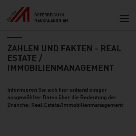
ÖSTERREICH IN
NEUKALEDONIEN
Seitennavigation
Inhalt
ZAHLEN UND FAKTEN - REAL
ESTATE /
IMMOBILIENMANAGEMENT
Informieren Sie sich hier anhand einiger
Standard Content Module
ausgewählter Daten über die Bedeutung der
Branche: Real Estate/Immobilienmanagement
listen