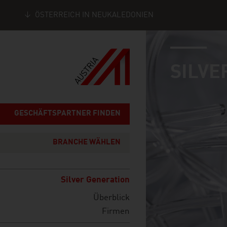
ÖSTERREICH IN NEUKALEDONIEN
industry page
Seitennavigation
SILVE
GESCHÄFTSPARTNER FINDEN
BRANCHE WÄHLEN
Silver Generation
Überblick
Firmen