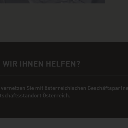
 WIR IHNEN HELFEN?
rechpartner
 vernetzen Sie mit österreichischen Geschäftspartn
tschaftsstandort Österreich.