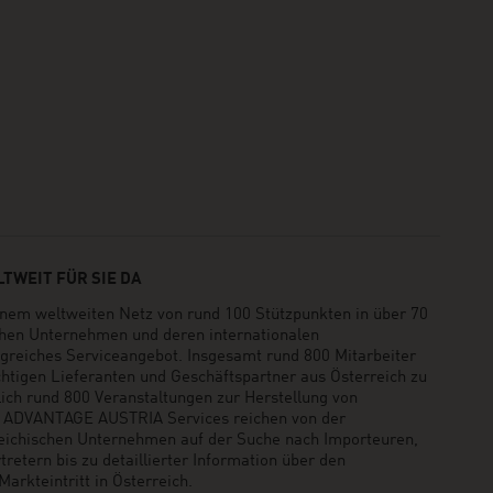
TWEIT FÜR SIE DA
em weltweiten Netz von rund 100 Stützpunkten in über 70
schen Unternehmen und deren internationalen
greiches Serviceangebot. Insgesamt rund 800 Mitarbeiter
ichtigen Lieferanten und Geschäftspartner aus Österreich zu
rlich rund 800 Veranstaltungen zur Herstellung von
e ADVANTAGE AUSTRIA Services reichen von der
reichischen Unternehmen auf der Suche nach Importeuren,
retern bis zu detaillierter Information über den
arkteintritt in Österreich.