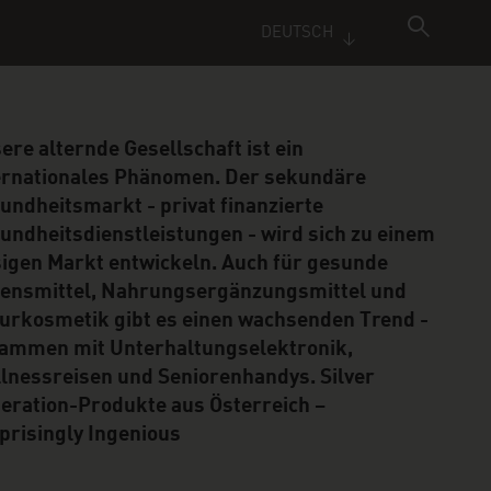
DEUTSCH
ere alternde Gesellschaft ist ein
ernationales Phänomen. Der sekundäre
undheitsmarkt - privat finanzierte
undheitsdienstleistungen - wird sich zu einem
sigen Markt entwickeln. Auch für gesunde
ensmittel, Nahrungsergänzungsmittel und
urkosmetik gibt es einen wachsenden Trend -
ammen mit Unterhaltungselektronik,
lnessreisen und Seniorenhandys. Silver
eration-Produkte aus Österreich –
prisingly Ingenious