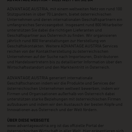
ADVANTAGE AUSTRIA, mit einem weltweiten Netz von rund 100
Stützpunkten in über 70 Ländern, bietet österreichischen
Unternehmen und deren internationalen Geschäftspartnern ein
umfangreiches Serviceangebot. Insgesamt rund 800 Mitarbeiter
unterstützen Sie dabei die richtigen Lieferanten und
Geschäftspartner aus Österreich zu finden. Wir organisieren
jährlich rund 800 Veranstaltungen zur Herstellung von
Geschäftskontakten. Weitere ADVANTAGE AUSTRIA Services
reichen von der Kontaktherstellung zu österreichischen
Unternehmen auf der Suche nach Importeuren, Distributoren
und Handelsvertretern bis zu detaillierter Information über den
Wirtschaftsstandort und den Markteintritt in Österreich.
ADVANTAGE AUSTRIA generiert internationale
Geschäftschancen indem wir die Produkte und Services der
österreichischen Unternehmen weltweit bewerben, indem wir
Firmen und Organisationen außerhalb von Österreich dabei
unterstützen starke Beziehungen mit österreichischen Firmen
aufzubauen und indem wir den Austausch der besten Köpfe und
Innovationen aus Österreich und der Welt fördern.
ÜBER DIESE WEBSEITE
www.advantageaustria.org ist das offizielle Portal der
österreichischen Wirtschaft in aller Welt. Hier präsentieren sich