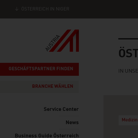
ÖSTERREICH IN NIGER
Seitennavigation
Österre
ÖS
GESCHÄFTSPARTNER FINDEN
IN UNS
BRANCHE WÄHLEN
Service Center
Medizin
News
Business Guide Österreich