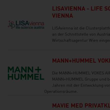
LISAVIENNA - LIFE 
VIENNA
LISAvienna ist die Clusterplattf
an der Schnittstelle von Austri
Wirtschaftsagentur Wien einge
MANN+HUMMEL VOKE
Die MANN+HUMMEL VOKES AIR G
MANN+HUMMEL Gruppe und besch
Jahren mit der Entwicklung vo
Operationsräume.
MAVIE MED PRIVATK