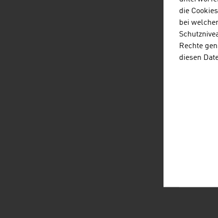
die Cookie
bei welche
Schutznivea
Rechte gen
diesen Dat