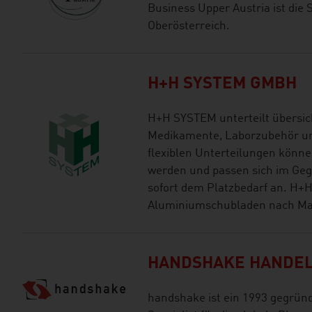
Business Upper Austria ist die
Oberösterreich.
H+H SYSTEM GMBH
H+H SYSTEM unterteilt übersic
Medikamente, Laborzubehör und 
flexiblen Unterteilungen könn
werden und passen sich im Geg
sofort dem Platzbedarf an. H+H 
Aluminiumschubladen nach Maß
HANDSHAKE HANDEL
handshake ist ein 1993 gegrün