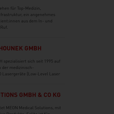
tehen für Top-Medizin,
frastruktur, ein angenehmes
tient:innen aus dem In- und
Ruf.
EHOUNEK GMBH
pezialisiert sich seit 1995 auf
 der medizinisch-
Lasergeräte (Low-Level Laser
TIONS GMBH & CO KG
ltet MEON Medical Solutions, mit