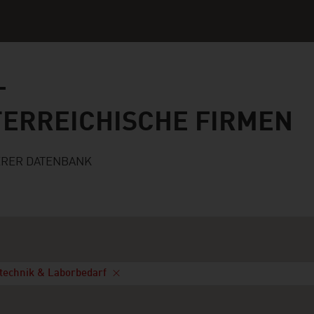
ichische Firmen
TERREICHISCHE FIRMEN
ERER DATENBANK
technik & Laborbedarf