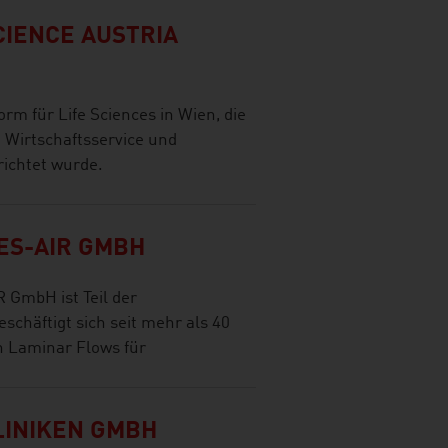
SCIENCE AUSTRIA
orm für Life Sciences in Wien, die
a Wirtschaftsservice und
richtet wurde.
S-AIR GMBH
mbH ist Teil der
äftigt sich seit mehr als 40
n Laminar Flows für
LINIKEN GMBH