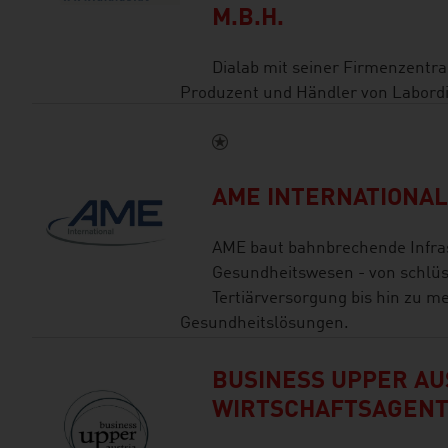
M.B.H.
Dialab mit seiner Firmenzentra
Produzent und Händler von Labordi
AME INTERNATIONA
AME baut bahnbrechende Infras
Gesundheitswesen - von schlüs
Tertiärversorgung bis hin zu m
Gesundheitslösungen.
BUSINESS UPPER AUS
WIRTSCHAFTSAGEN