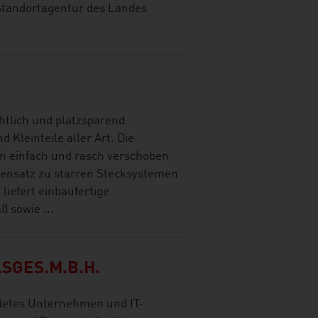
 Standortagentur des Landes
htlich und platzsparend
Kleinteile aller Art. Die
en einfach und rasch verschoben
ensatz zu starren Stecksystemen
liefert einbaufertige
 sowie ...
SGES.M.B.H.
detes Unternehmen und IT-