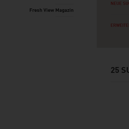
NEUE SU
Fresh View Magazin
ERWEITE
25
S