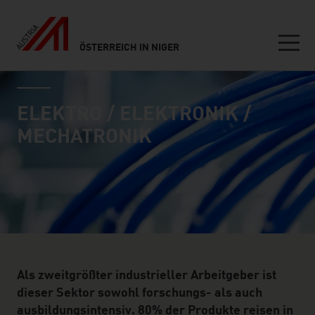
ÖSTERREICH IN NIGER
Seitennavigation
industry page
Inhalt
ELEKTRO / ELEKTRONIK /
MECHATRONIK
Als zweitgrößter industrieller Arbeitgeber ist
dieser Sektor sowohl forschungs- als auch
ausbildungsintensiv. 80% der Produkte reisen in