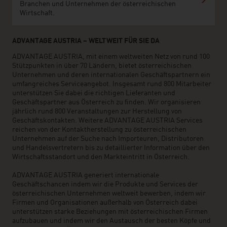
Branchen und Unternehmen der österreichischen
Wirtschaft.
ADVANTAGE AUSTRIA – WELTWEIT FÜR SIE DA
ADVANTAGE AUSTRIA, mit einem weltweiten Netz von rund 100
Stützpunkten in über 70 Ländern, bietet österreichischen
Unternehmen und deren internationalen Geschäftspartnern ein
umfangreiches Serviceangebot. Insgesamt rund 800 Mitarbeiter
unterstützen Sie dabei die richtigen Lieferanten und
Geschäftspartner aus Österreich zu finden. Wir organisieren
jährlich rund 800 Veranstaltungen zur Herstellung von
Geschäftskontakten. Weitere ADVANTAGE AUSTRIA Services
reichen von der Kontaktherstellung zu österreichischen
Unternehmen auf der Suche nach Importeuren, Distributoren
und Handelsvertretern bis zu detaillierter Information über den
Wirtschaftsstandort und den Markteintritt in Österreich.
ADVANTAGE AUSTRIA generiert internationale
Geschäftschancen indem wir die Produkte und Services der
österreichischen Unternehmen weltweit bewerben, indem wir
Firmen und Organisationen außerhalb von Österreich dabei
unterstützen starke Beziehungen mit österreichischen Firmen
aufzubauen und indem wir den Austausch der besten Köpfe und