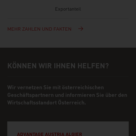
Exportanteil
MEHR ZAHLEN UND FAKTEN
KÖNNEN WIR IHNEN HELFEN?
Hilfe und Ansprechpartner
Wir vernetzen Sie mit österreichischen
Geschäftspartnern und informieren Sie über den
Wirtschaftsstandort Österreich.
ADVANTAGE AUSTRIA ALGIER