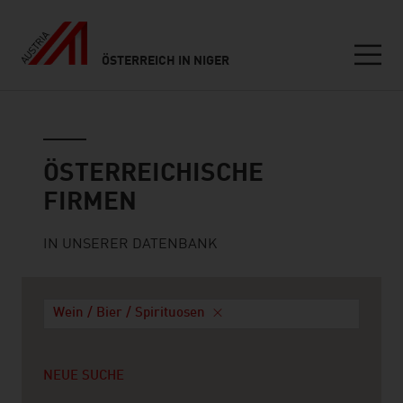
ÖSTERREICH IN NIGER
Seitennavigation
Österreichische Firmen
ÖSTERREICHISCHE
FIRMEN
IN UNSERER DATENBANK
Wein / Bier / Spirituosen
NEUE SUCHE