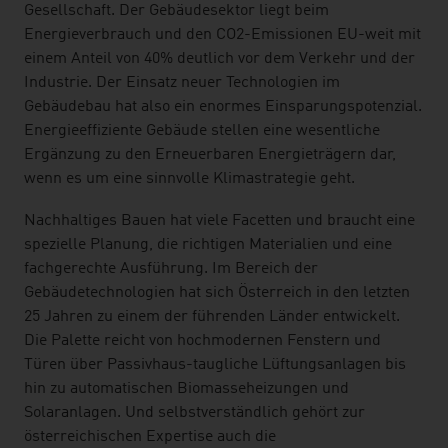
Gesellschaft. Der Gebäudesektor liegt beim
Energieverbrauch und den CO2-Emissionen EU-weit mit
einem Anteil von 40% deutlich vor dem Verkehr und der
Industrie. Der Einsatz neuer Technologien im
Gebäudebau hat also ein enormes Einsparungspotenzial.
Energieeffiziente Gebäude stellen eine wesentliche
Ergänzung zu den Erneuerbaren Energieträgern dar,
wenn es um eine sinnvolle Klimastrategie geht.
Nachhaltiges Bauen hat viele Facetten und braucht eine
spezielle Planung, die richtigen Materialien und eine
fachgerechte Ausführung. Im Bereich der
Gebäudetechnologien hat sich Österreich in den letzten
25 Jahren zu einem der führenden Länder entwickelt.
Die Palette reicht von hochmodernen Fenstern und
Türen über Passivhaus-taugliche Lüftungsanlagen bis
hin zu automatischen Biomasseheizungen und
Solaranlagen. Und selbstverständlich gehört zur
österreichischen Expertise auch die