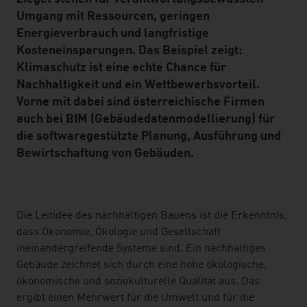
Umgang mit Ressourcen, geringen
Energieverbrauch und langfristige
Kosteneinsparungen. Das Beispiel zeigt:
Klimaschutz ist eine echte Chance für
Nachhaltigkeit und ein Wettbewerbsvorteil.
Vorne mit dabei sind österreichische Firmen
auch bei BIM (Gebäudedatenmodellierung) für
die softwaregestützte Planung, Ausführung und
Bewirtschaftung von Gebäuden.
listen
Die Leitidee des nachhaltigen Bauens ist die Erkenntnis,
dass Ökonomie, Ökologie und Gesellschaft
ineinandergreifende Systeme sind. Ein nachhaltiges
Gebäude zeichnet sich durch eine hohe ökologische,
ökonomische und soziokulturelle Qualität aus. Das
ergibt einen Mehrwert für die Umwelt und für die