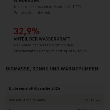
WINDRÄDER
Im Jahr 2025 waren in Österreich 1.447
Windräder in Betrieb.
32,9%
ANTEIL DER WASSERKRAFT
Der Anteil der Wasserkraft an den
erneuerbaren Energien betrug 2024 32,9%.
BIOMASSE, SONNE UND WÄRMEPUMPEN
listen
Biobrennstoff-Branche 2024
Vollzeit-Arbeitsplätze
ca. 15.243