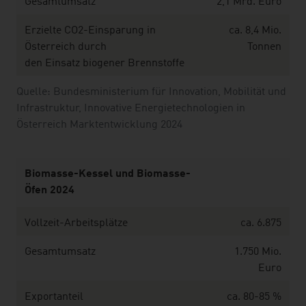
Gesamtumsatz
2,1 Mrd. Euro
Erzielte CO2-Einsparung in
ca. 8,4 Mio.
Österreich durch
Tonnen
den Einsatz biogener Brennstoffe
Quelle: Bundesministerium für Innovation, Mobilität und
Infrastruktur, Innovative Energietechnologien in
Österreich Marktentwicklung 2024
Biomasse-Kessel und Biomasse-
Öfen 2024
Vollzeit-Arbeitsplätze
ca. 6.875
Gesamtumsatz
1.750 Mio.
Euro
Exportanteil
ca. 80-85 %