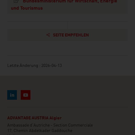
Bundesministerium für Wirtschaft, Energie
und Tourismus
SEITE EMPFEHLEN
Letzte Änderung : 2026-04-13
ADVANTAGE AUSTRIA Algier
Ambassade d'Autriche - Section Commerciale
17, Chemin Abdelkader Gaddouche