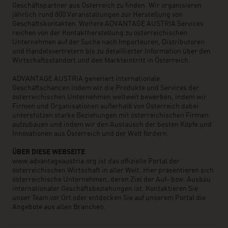
Geschäftspartner aus Österreich zu finden. Wir organisieren
jährlich rund 800 Veranstaltungen zur Herstellung von
Geschäftskontakten. Weitere ADVANTAGE AUSTRIA Services
reichen von der Kontaktherstellung zu österreichischen
Unternehmen auf der Suche nach Importeuren, Distributoren
und Handelsvertretern bis zu detaillierter Information über den
Wirtschaftsstandort und den Markteintritt in Österreich.
ADVANTAGE AUSTRIA generiert internationale
Geschäftschancen indem wir die Produkte und Services der
österreichischen Unternehmen weltweit bewerben, indem wir
Firmen und Organisationen außerhalb von Österreich dabei
unterstützen starke Beziehungen mit österreichischen Firmen
aufzubauen und indem wir den Austausch der besten Köpfe und
Innovationen aus Österreich und der Welt fördern.
ÜBER DIESE WEBSEITE
www.advantageaustria.org ist das offizielle Portal der
österreichischen Wirtschaft in aller Welt. Hier präsentieren sich
österreichische Unternehmen, deren Ziel der Auf- bzw. Ausbau
internationaler Geschäftsbeziehungen ist. Kontaktieren Sie
unser Team vor Ort oder entdecken Sie auf unserem Portal die
Angebote aus allen Branchen.