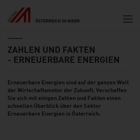
ÖSTERREICH IN NIGER
Seitennavigation
Inhalt
ZAHLEN UND FAKTEN
- ERNEUERBARE ENERGIEN
Erneuerbare Energien sind auf der ganzen Welt
Standard Content Module
der Wirtschaftsmotor der Zukunft. Verschaffen
Sie sich mit einigen Zahlen und Fakten einen
schnellen Überblick über den Sektor
Erneuerbare Energien in Österreich.