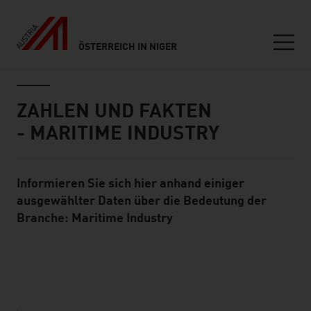
ÖSTERREICH IN NIGER
Seitennavigation
Inhalt
ZAHLEN UND FAKTEN
- MARITIME INDUSTRY
Informieren Sie sich hier anhand einiger
Standard Content Module
ausgewählter Daten über die Bedeutung der
Branche: Maritime Industry
listen