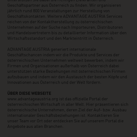
unterstützen Sie dabei die richtigen Lieferanten und
Geschäftspartner aus Österreich zu finden. Wir organisieren
jährlich rund 800 Veranstaltungen zur Herstellung von
Geschäftskontakten. Weitere ADVANTAGE AUSTRIA Services
reichen von der Kontaktherstellung zu österreichischen
Unternehmen auf der Suche nach Importeuren, Distributoren
und Handelsvertretern bis zu detaillierter Information über den
Wirtschaftsstandort und den Markteintritt in Österreich.
ADVANTAGE AUSTRIA generiert internationale
Geschäftschancen indem wir die Produkte und Services der
österreichischen Unternehmen weltweit bewerben, indem wir
Firmen und Organisationen außerhalb von Österreich dabei
unterstützen starke Beziehungen mit österreichischen Firmen
aufzubauen und indem wir den Austausch der besten Köpfe und
Innovationen aus Österreich und der Welt fördern.
ÜBER DIESE WEBSEITE
www.advantageaustria.org ist das offizielle Portal der
österreichischen Wirtschaft in aller Welt. Hier präsentieren sich
österreichische Unternehmen, deren Ziel der Auf- bzw. Ausbau
internationaler Geschäftsbeziehungen ist. Kontaktieren Sie
unser Team vor Ort oder entdecken Sie auf unserem Portal die
Angebote aus allen Branchen.