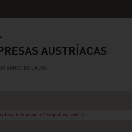
s austríacas
PRESAS AUSTRÍACAS
SO BANCO DE DADOS
trutura de Transporte / Engenharia civil