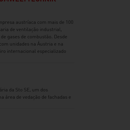
presa austríaca com mais de 100
ia de ventilação industrial,
o de gases de combustão. Desde
com unidades na Áustria e na
ro internacional especializado
ária da Sto SE, um dos
na área de vedação de fachadas e