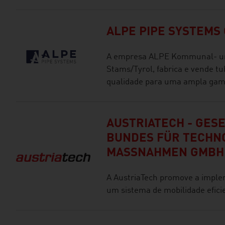
ALPE PIPE SYSTEMS 
A empresa ALPE Kommunal- un
Stams/Tyrol, fabrica e vende tu
qualidade para uma ampla gama
AUSTRIATECH - GES
BUNDES FÜR TECHNO
MASSNAHMEN GMBH
A AustriaTech promove a imple
um sistema de mobilidade eficie