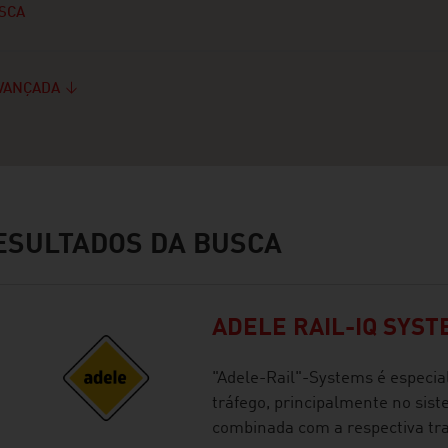
SCA
VANÇADA
SULTADOS DA BUSCA
ADELE RAIL-IQ SYS
"Adele-Rail"-Systems é especia
tráfego, principalmente no sist
combinada com a respectiva tr