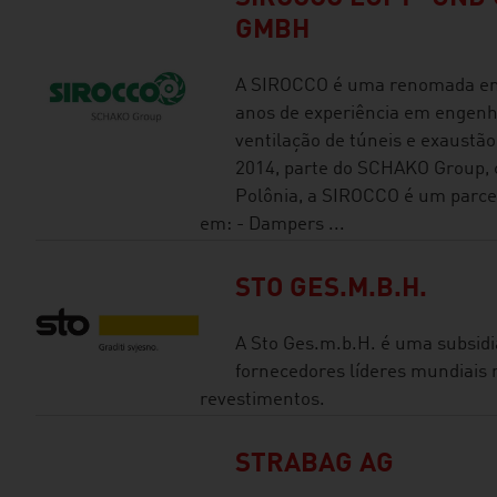
GMBH
A SIROCCO é uma renomada em
anos de experiência em engenhar
ventilação de túneis e exaustã
2014, parte do SCHAKO Group, 
Polônia, a SIROCCO é um parcei
em: - Dampers ...
STO GES.M.B.H.
A Sto Ges.m.b.H. é uma subsidi
fornecedores líderes mundiais 
revestimentos.
STRABAG AG