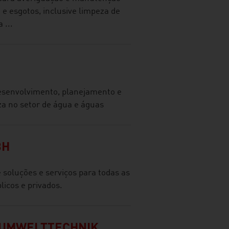
e esgotos, inclusive limpeza de
 ...
esenvolvimento, planejamento e
a no setor de água e águas
BH
soluções e serviços para todas as
blicos e privados.
 UMWELTTECHNIK