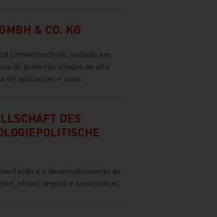
GMBH & CO. KG
d Umwelttechnik, sediada em
bos de proteção sólidos de alta
 de aplicações e usos.
ELLSCHAFT DES
LOGIEPOLITISCHE
mentação e o desenvolvimento de
nte, eficaz, seguro e sustentável.