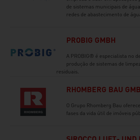
de sistemas municipais de água 
redes de abastecimento de água
PROBIG GMBH
A PROBIG® é especialista no d
produção de sistemas de limpez
residuais.
RHOMBERG BAU GM
O Grupo Rhomberg Bau oferece 
fases da vida útil de imóveis pú
SIROCCO LUFT- UND