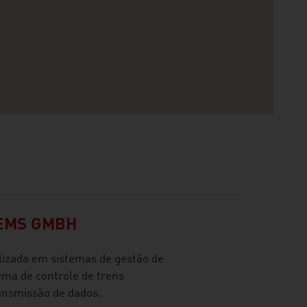
TEMS GMBH
lizada em sistemas de gestão de
ema de controle de trens
ansmissão de dados.