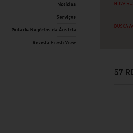
NOVA BU
Notícias
Serviços
BUSCA A
Guia de Negócios da Áustria
Revista Fresh View
57
RE