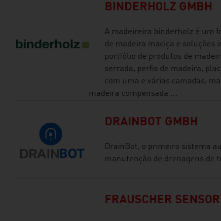
BINDERHOLZ GMBH
A madeireira binderholz é um 
de madeira maciça e soluções i
portfólio de produtos de madei
serrada, perfis de madeira, pl
com uma e várias camadas, mad
madeira compensada ...
DRAINBOT GMBH
DrainBot, o primeiro sistema a
manutenção de drenagens de t
FRAUSCHER SENSOR