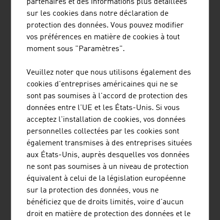
partenaires et des informations plus détaillées
sur les cookies dans notre déclaration de
protection des données. Vous pouvez modifier
CSERNI WOHNEN GMBH
vos préférences en matière de cookies à tout
moment sous "Paramètres".
Veuillez noter que nous utilisons également des
cookies d'entreprises américaines qui ne se
sont pas soumises à l'accord de protection des
données entre l'UE et les États-Unis. Si vous
acceptez l'installation de cookies, vos données
JULIUS BLUM GMBH
personnelles collectées par les cookies sont
également transmises à des entreprises situées
aux États-Unis, auprès desquelles vos données
ne sont pas soumises à un niveau de protection
ZUMTOBEL LIGHTING GMBH
équivalent à celui de la législation européenne
sur la protection des données, vous ne
bénéficiez que de droits limités, voire d'aucun
droit en matière de protection des données et le