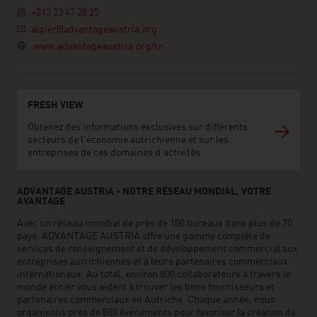
+213 23 47 28 25
algier@advantageaustria.org
www.advantageaustria.org/tn
FRESH VIEW
Obtenez des informations exclusives sur différents
secteurs de l'économie autrichienne et sur les
entreprises de ces domaines d'activités.
ADVANTAGE AUSTRIA - NOTRE RÉSEAU MONDIAL, VOTRE
AVANTAGE
Avec un réseau mondial de près de 100 bureaux dans plus de 70
pays, ADVANTAGE AUSTRIA offre une gamme complète de
services de renseignement et de développement commercial aux
entreprises autrichiennes et à leurs partenaires commerciaux
internationaux. Au total, environ 800 collaborateurs à travers le
monde entier vous aident à trouver les bons fournisseurs et
partenaires commerciaux en Autriche. Chaque année, nous
organisons près de 800 événements pour favoriser la création de