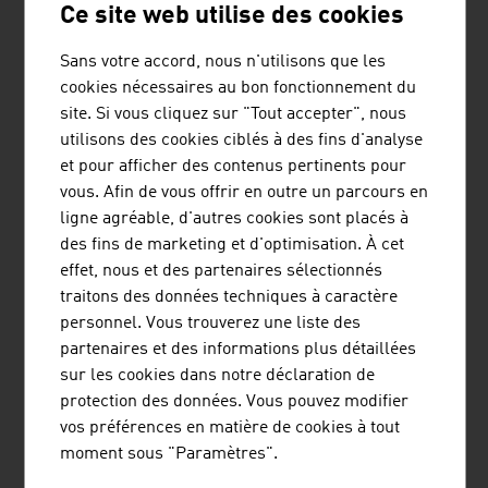
Ce site web utilise des cookies
Sans votre accord, nous n'utilisons que les
cookies nécessaires au bon fonctionnement du
site. Si vous cliquez sur "Tout accepter", nous
DIALAB PRODUKTION UND VERTRIEB VON
utilisons des cookies ciblés à des fins d'analyse
et pour afficher des contenus pertinents pour
CHEMISCH-TECHNISCHEN PRODUKTEN
vous. Afin de vous offrir en outre un parcours en
UND LABORINSTRUMENTEN
ligne agréable, d'autres cookies sont placés à
GESELLSCHAFT M.B.H.
des fins de marketing et d'optimisation. À cet
effet, nous et des partenaires sélectionnés
Dialab, dont le siège social est situé à Wiener Neudorf,
traitons des données techniques à caractère
est un producteur et un distributeur de diagnostics de
personnel. Vous trouverez une liste des
laboratoire et d'appareils de laboratoire.
partenaires et des informations plus détaillées
sur les cookies dans notre déclaration de
protection des données. Vous pouvez modifier
vos préférences en matière de cookies à tout
moment sous "Paramètres".