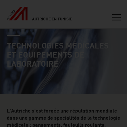
AUTRICHE EN TUNISIE
Seitennavigation
industry page
Inhalt
TECHNOLOGIES MÉDICALES
ET EQUIPEMENTS DE
LABORATOIRE
L'Autriche s'est forgée une réputation mondiale
dans une gamme de spécialités de la technologie
médicale : pansements, fauteuils roulants,