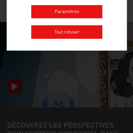
PLUS D'ENTREPRISES
Paramètres
Tout refuser
SURPRISINGLY INGENIOUS
video abspielen
DÉCOUVREZ LES PERSPECTIVES