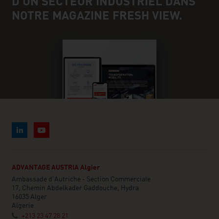
D'UN SECTEUR INDUSTRIEL DANS
NOTRE MAGAZINE FRESH VIEW.
ADVANTAGE AUSTRIA Algier
Ambassade d'Autriche - Section Commerciale
17, Chemin Abdelkader Gaddouche, Hydra
16035 Alger
Algerie
+213 23 47 28 21