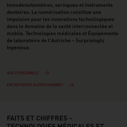
tomodensitomètres, seringues et instruments
dentaires. La numérisation constitue une
impulsion pour les innovations technologiques
dans le domaine de la santé interconnectée et
mobile. Technologies médicales et Équipements
de laboratoire de l'Autriche – Surprisingly
Ingenious
VUE D'ENSEMBLE
ENTREPRISES AUTRICHIENNES
FAITS ET CHIFFRES -
facts & figures