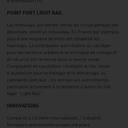
d'information (TI).
POINT FORT LIGHT RAIL
Les tramways, qui ont été retirés du circuit pendant des
décennies, vivent un renouveau. En France par exemple,
plus d'une vingtaine de villes ont réhabilité les
tramways. La contribution autrichienne au rail léger
pour les secteurs urbains et la technique de routage et
de sécurité est reconnue dans le monde entier.
Composants en caoutchouc résistants au feu, oxyde
d'aluminium pour le freinage et le démarrage, ou
caténaires spéciaux : les entreprises autrichiennes
participent activement à la tendance d'avenir du rail
léger "Light Rail".
INNOVATIONS
Comparée à l'échelle internationale, l'industrie
ferroviaire autrichienne occupe une place