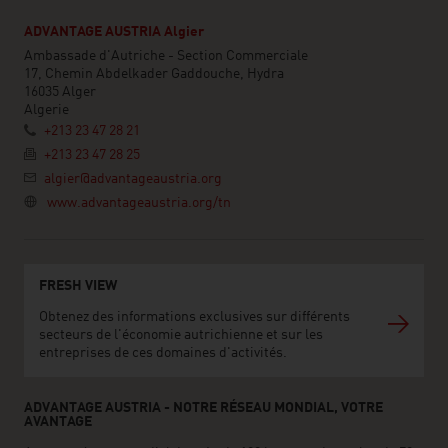
ADVANTAGE AUSTRIA Algier
Ambassade d'Autriche - Section Commerciale
17, Chemin Abdelkader Gaddouche, Hydra
16035 Alger
Algerie
+213 23 47 28 21
+213 23 47 28 25
algier@advantageaustria.org
www.advantageaustria.org/tn
FRESH VIEW
Obtenez des informations exclusives sur différents
secteurs de l'économie autrichienne et sur les
entreprises de ces domaines d'activités.
ADVANTAGE AUSTRIA - NOTRE RÉSEAU MONDIAL, VOTRE
AVANTAGE