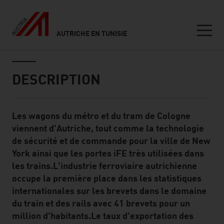
AUTRICHE EN TUNISIE
Seitennavigation
Inhalt
DESCRIPTION
Les wagons du métro et du tram de Cologne
Standard Content Module
viennent d'Autriche, tout comme la technologie
de sécurité et de commande pour la ville de New
York ainsi que les portes iFE très utilisées dans
les trains.L'industrie ferroviaire autrichienne
occupe la première place dans les statistiques
internationales sur les brevets dans le domaine
du train et des rails avec 41 brevets pour un
million d'habitants.Le taux d'exportation des