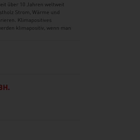
eit über 10 Jahren weltweit
estholz Strom, Wärme und
ieren. Klimapositives
werden klimapositiv, wenn man
BH.