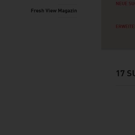
NEUE SU
Fresh View Magazin
ERWEITE
17
S