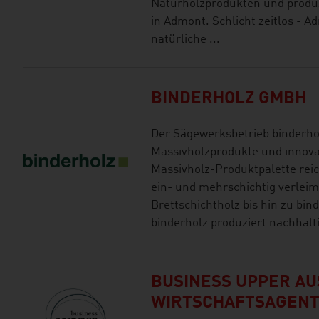
Naturholzprodukten und produz
in Admont. Schlicht zeitlos - A
natürliche ...
BINDERHOLZ GMBH
Der Sägewerksbetrieb binderhol
Massivholzprodukte und innova
Massivholz-Produktpalette reich
ein- und mehrschichtig verleim
Brettschichtholz bis hin zu bin
binderholz produziert nachhalti
BUSINESS UPPER AUS
WIRTSCHAFTSAGEN