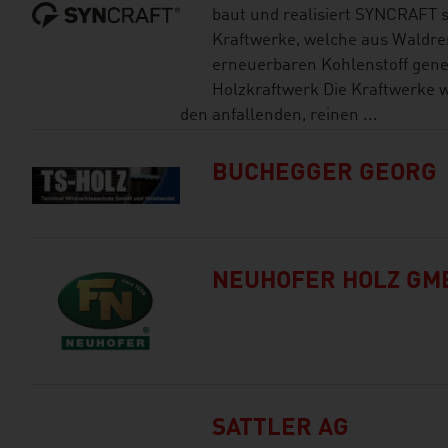
baut und realisiert SYNCRAFT s
Kraftwerke, welche aus Waldr
erneuerbaren Kohlenstoff gener
Holzkraftwerk Die Kraftwerke 
den anfallenden, reinen ...
BUCHEGGER GEORG
NEUHOFER HOLZ GM
SATTLER AG