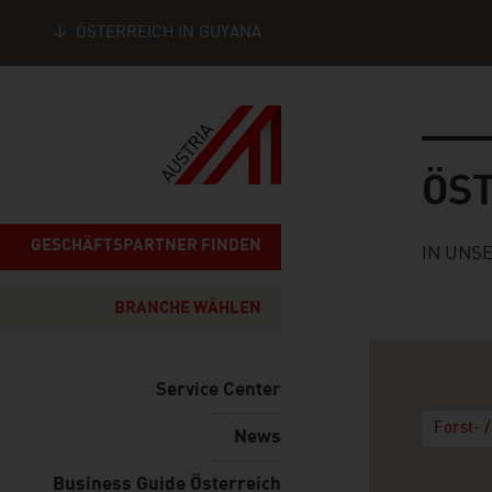
ÖSTERREICH IN GUYANA
Seitennavigation
Österre
ÖS
GESCHÄFTSPARTNER FINDEN
IN UNS
BRANCHE WÄHLEN
Service Center
Forst- 
News
Business Guide Österreich