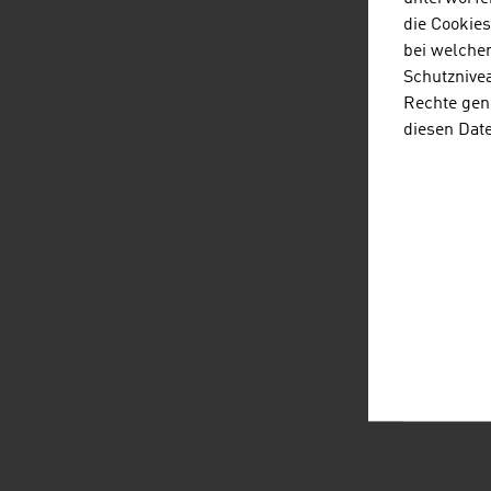
die Cookie
bei welche
Schutznivea
Rechte gen
diesen Dat