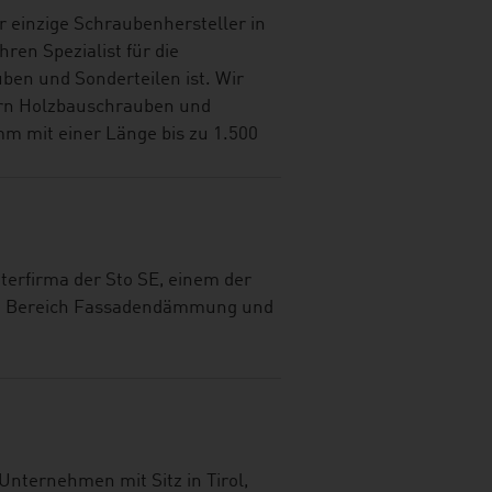
 einzige Schraubenhersteller in
hren Spezialist für die
ben und Sonderteilen ist. Wir
ern Holzbauschrauben und
m mit einer Länge bis zu 1.500
hterfirma der Sto SE, einem der
im Bereich Fassadendämmung und
Unternehmen mit Sitz in Tirol,