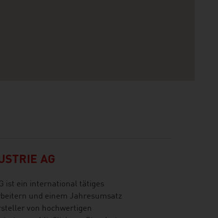
USTRIE AG
t ein international tätiges
rbeitern und einem Jahresumsatz
rsteller von hochwertigen