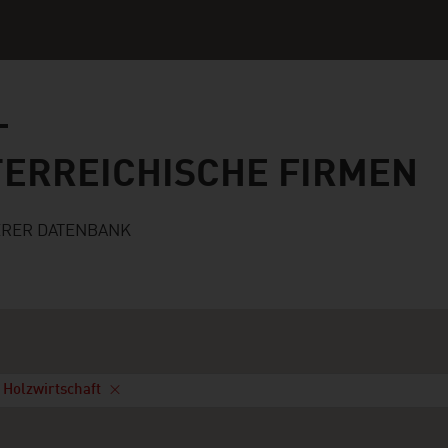
ichische Firmen
TERREICHISCHE FIRMEN
ERER DATENBANK
/ Holzwirtschaft