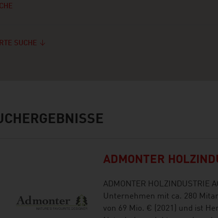
CHE
RTE SUCHE
UCHERGEBNISSE
ADMONTER HOLZIND
ADMONTER HOLZINDUSTRIE AG is
Unternehmen mit ca. 280 Mita
von 69 Mio. € (2021) und ist He