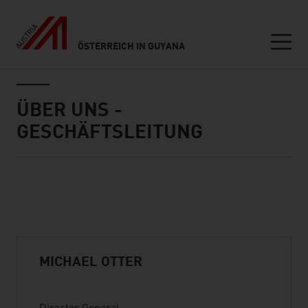
ÖSTERREICH IN GUYANA
Seitennavigation
Inhalt
ÜBER UNS -
GESCHÄFTSLEITUNG
Standard Content Module
listen
MICHAEL OTTER