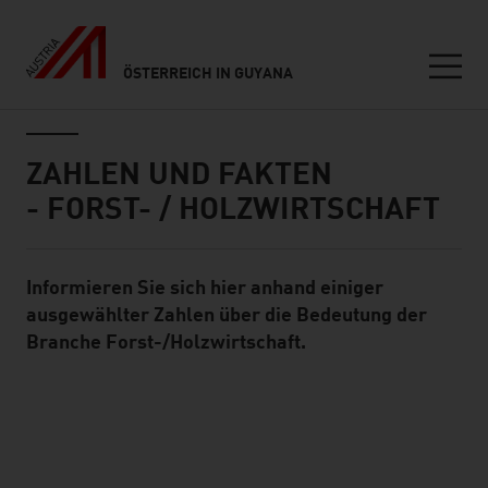
ÖSTERREICH IN GUYANA
Seitennavigation
Inhalt
ZAHLEN UND FAKTEN
- FORST- / HOLZWIRTSCHAFT
Informieren Sie sich hier anhand einiger
Standard Content Module
ausgewählter Zahlen über die Bedeutung der
Branche Forst-/Holzwirtschaft.
listen