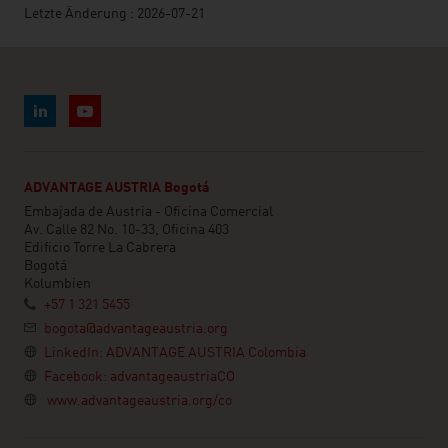
Letzte Änderung : 2026-07-21
ADVANTAGE AUSTRIA Bogotá
Embajada de Austria - Oficina Comercial
Av. Calle 82 No. 10-33, Oficina 403
Edificio Torre La Cabrera
Bogotá
Kolumbien
+57 1 321 5455
bogota@advantageaustria.org
LinkedIn: ADVANTAGE AUSTRIA Colombia
Facebook: advantageaustriaCO
www.advantageaustria.org/co