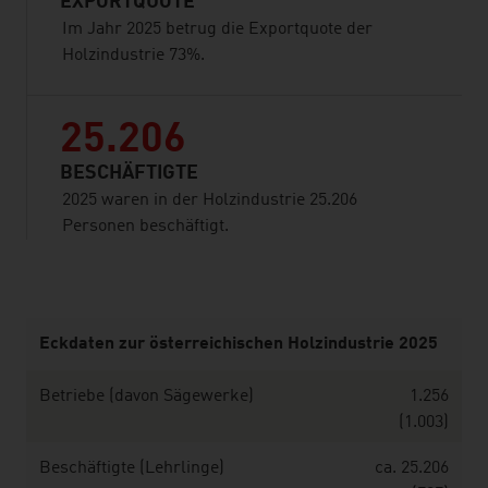
EXPORTQUOTE
Im Jahr 2025 betrug die Exportquote der
Holzindustrie 73%.
25.206
BESCHÄFTIGTE
2025 waren in der Holzindustrie 25.206
Personen beschäftigt.
listen
Eckdaten zur österreichischen Holzindustrie 2025
Betriebe (davon Sägewerke)
1.256
(1.003)
Beschäftigte (Lehrlinge)
ca. 25.206