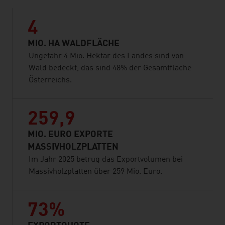
4
MIO. HA WALDFLÄCHE
Ungefähr 4 Mio. Hektar des Landes sind von
Wald bedeckt, das sind 48% der Gesamtfläche
Österreichs.
259,9
MIO. EURO EXPORTE
MASSIVHOLZPLATTEN
Im Jahr 2025 betrug das Exportvolumen bei
Massivholzplatten über 259 Mio. Euro.
73%