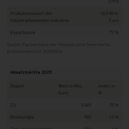
(797)
Produktionswert der
10,0 Mrd.
holzverarbeitenden Industrie
Euro
Exportquote
73 %
Quelle: Fachverband der Holzindustrie Österreichs,
Branchenbericht 2025/2026
Absatzmärkte 2025
Region
Wert in Mio.
Anteil in
Euro
%
EU
5.469
75 %
Resteuropa
900
13 %