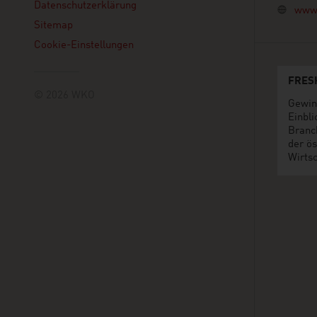
Datenschutzerklärung
www.
Sitemap
Cookie-Einstellungen
FRES
© 2026 WKO
Gewin
Einbli
Branc
der ös
Wirtsc