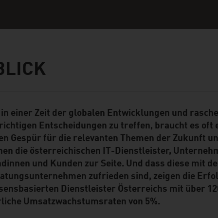
BLICK
in einer Zeit der globalen Entwicklungen und rasc
ent Module
 richtigen Entscheidungen zu treffen, braucht es oft 
en Gespür für die relevanten Themen der Zukunft un
hen die österreichischen IT-Dienstleister, Unterne
dinnen und Kunden zur Seite. Und dass diese mit de
atungsunternehmen zufrieden sind, zeigen die Erfo
sensbasierten Dienstleister Österreichs mit über 1
rliche Umsatzwachstumsraten von 5%.