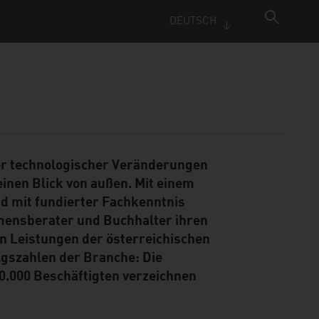
DEUTSCH
her technologischer Veränderungen
einen Blick von außen. Mit einem
d mit fundierter Fachkenntnis
hmensberater und Buchhalter ihren
n Leistungen der österreichischen
lgszahlen der Branche: Die
20.000 Beschäftigten verzeichnen