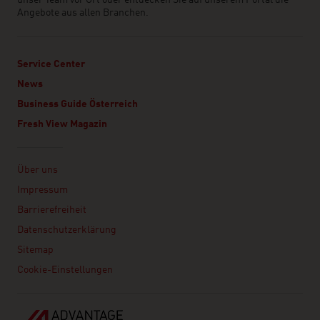
unser Team vor Ort oder entdecken Sie auf unserem Portal die
Angebote aus allen Branchen.
Service Center
News
Business Guide Österreich
Fresh View Magazin
Linklist
Über uns
Impressum
Barrierefreiheit
Datenschutzerklärung
Sitemap
Cookie-Einstellungen