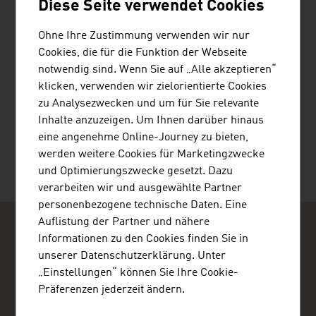
Diese Seite verwendet Cookies
JENNER DAGMAR MAG.
Ohne Ihre Zustimmung verwenden wir nur
Cookies, die für die Funktion der Webseite
notwendig sind. Wenn Sie auf „Alle akzeptieren“
klicken, verwenden wir zielorientierte Cookies
zu Analysezwecken und um für Sie relevante
WACKS MARTIN BORIS MAG.
Inhalte anzuzeigen. Um Ihnen darüber hinaus
eine angenehme Online-Journey zu bieten,
werden weitere Cookies für Marketingzwecke
und Optimierungszwecke gesetzt. Dazu
verarbeiten wir und ausgewählte Partner
personenbezogene technische Daten. Eine
Auflistung der Partner und nähere
Informationen zu den Cookies finden Sie in
unserer Datenschutzerklärung. Unter
„Einstellungen“ können Sie Ihre Cookie-
Präferenzen jederzeit ändern.
ADVANTAGE AUSTRIA Bogotá