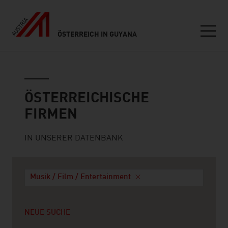
ÖSTERREICH IN GUYANA
Seitennavigation
Österreichische Firmen
ÖSTERREICHISCHE
FIRMEN
IN UNSERER DATENBANK
Musik / Film / Entertainment
NEUE SUCHE