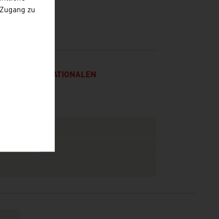
 Zugang zu
 ZUM INTERNATIONALEN