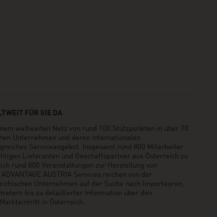
TWEIT FÜR SIE DA
em weltweiten Netz von rund 100 Stützpunkten in über 70
schen Unternehmen und deren internationalen
greiches Serviceangebot. Insgesamt rund 800 Mitarbeiter
ichtigen Lieferanten und Geschäftspartner aus Österreich zu
rlich rund 800 Veranstaltungen zur Herstellung von
e ADVANTAGE AUSTRIA Services reichen von der
reichischen Unternehmen auf der Suche nach Importeuren,
retern bis zu detaillierter Information über den
arkteintritt in Österreich.