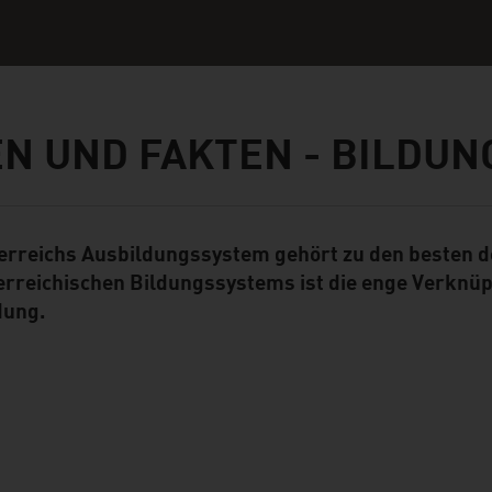
N UND FAKTEN - BILDUN
erreichs Ausbildungssystem gehört zu den besten d
ent Module
erreichischen Bildungssystems ist die enge Verknü
dung.