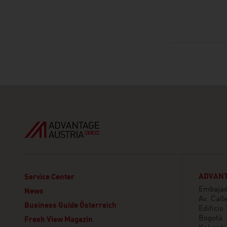
ADVANT
Service Center
Embajada
News
Av. Call
Business Guide Österreich
Edificio
Bogotá
Fresh View Magazin