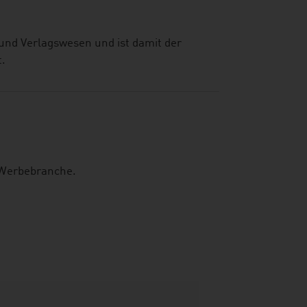
und Verlagswesen und ist damit der
t.
e Werbebranche.