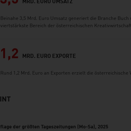
MRD. EURO UMSATZ
Beinahe 3,5 Mrd. Euro Umsatz generiert die Branche Buch 
viertstärkste Bereich der österreichischen Kreativwirtschaf
1,2
MRD. EURO EXPORTE
Rund 1,2 Mrd. Euro an Exporten erzielt die österreichisch
INT
flage der größten Tageszeitungen (Mo-Sa), 2025