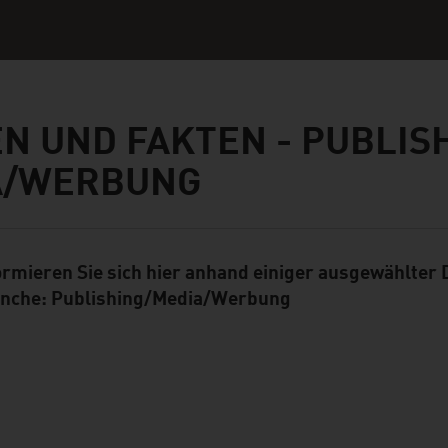
N UND FAKTEN - PUBLISH
A/WERBUNG
ormieren Sie sich hier anhand einiger ausgewählter
ent Module
nche: Publishing/Media/Werbung