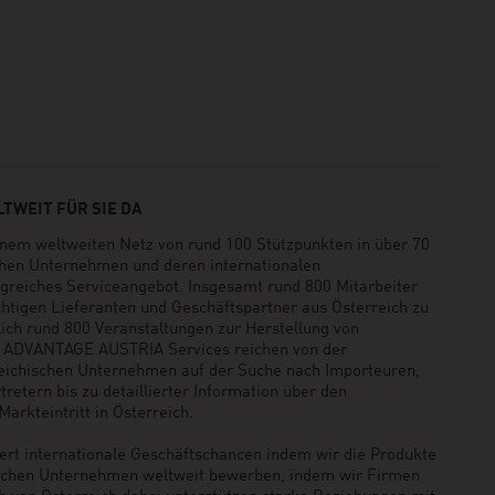
TWEIT FÜR SIE DA
em weltweiten Netz von rund 100 Stützpunkten in über 70
schen Unternehmen und deren internationalen
greiches Serviceangebot. Insgesamt rund 800 Mitarbeiter
ichtigen Lieferanten und Geschäftspartner aus Österreich zu
rlich rund 800 Veranstaltungen zur Herstellung von
e ADVANTAGE AUSTRIA Services reichen von der
reichischen Unternehmen auf der Suche nach Importeuren,
retern bis zu detaillierter Information über den
arkteintritt in Österreich.
t internationale Geschäftschancen indem wir die Produkte
ischen Unternehmen weltweit bewerben, indem wir Firmen