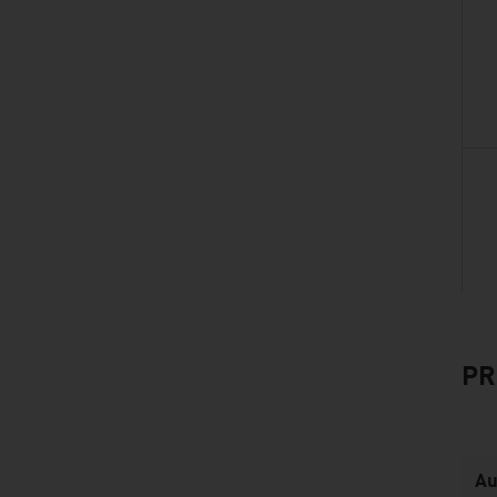
PR
listen
Au