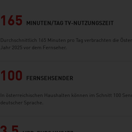
165
MINUTEN/TAG TV-NUTZUNGSZEIT
Durchschnittlich 165 Minuten pro Tag verbrachten die Öste
Jahr 2025 vor dem Fernseher.
100
FERNSEHSENDER
In österreichischen Haushalten können im Schnitt 100 Sen
deutscher Sprache.
3,5