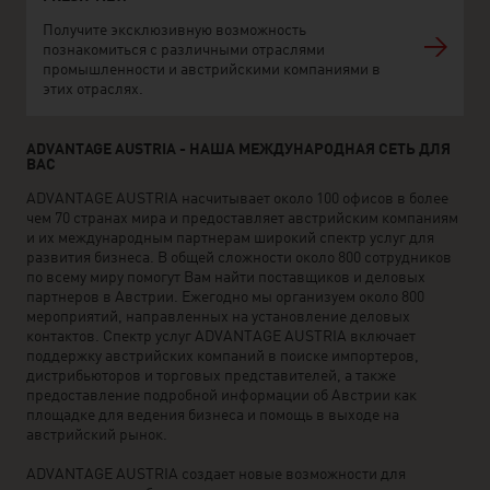
Получите эксклюзивную возможность
познакомиться с различными отраслями
промышленности и австрийскими компаниями в
этих отраслях.
ADVANTAGE AUSTRIA - НАША МЕЖДУНАРОДНАЯ СЕТЬ ДЛЯ
ВАС
ADVANTAGE AUSTRIA насчитывает около 100 офисов в более
чем 70 странах мира и предоставляет австрийским компаниям
и их международным партнерам широкий спектр услуг для
развития бизнеса. В общей сложности около 800 сотрудников
по всему миру помогут Вам найти поставщиков и деловых
партнеров в Австрии. Ежегодно мы организуем около 800
мероприятий, направленных на установление деловых
контактов. Спектр услуг ADVANTAGE AUSTRIA включает
поддержку австрийских компаний в поиске импортеров,
дистрибьюторов и торговых представителей, а также
предоставление подробной информации об Австрии как
площадке для ведения бизнеса и помощь в выходе на
австрийский рынок.
ADVANTAGE AUSTRIA создает новые возможности для