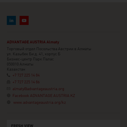
ADVANTAGE AUSTRIA Almaty
Торговый отдел Посольства Австрии в Алматы
ул. Казыбек Би д. 41, корпус Б
Бизнес-центр Парк Палас
050010 Алматы
Казахстан
+7 727 225 14 84
+7 727 225 14 86
almaty@advantageaustria.org
Facebook ADVANTAGE AUSTRIA KZ
www.advantageaustria.org/kz
FRESH VIEW