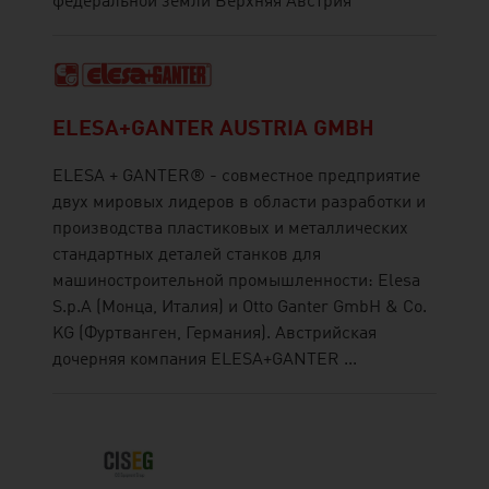
федеральной земли Верхняя Австрия
ELESA+GANTER AUSTRIA GMBH
ELESA + GANTER® - совместное предприятие
двух мировых лидеров в области разработки и
производства пластиковых и металлических
стандартных деталей станков для
машиностроительной промышленности: Elesa
S.p.A (Монца, Италия) и Otto Ganter GmbH & Co.
KG (Фуртванген, Германия). Австрийская
дочерняя компания ELESA+GANTER ...