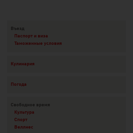
Content Navigation
Въезд
Паспорт и виза
Таможенные условия
Кулинария
Погода
Свободное время
Культура
Спорт
Веллнес