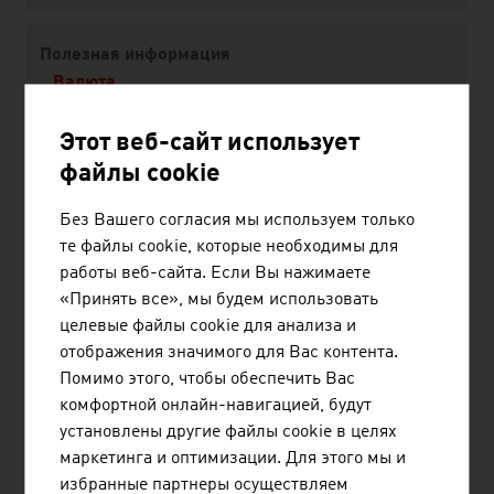
Полезная информация
Валюта
Транспорт и движение
Покупки
Этот веб-сайт использует
Праздники
файлы cookie
Здоровье
Без Вашего согласия мы используем только
Туристические советы
те файлы cookie, которые необходимы для
работы веб-сайта. Если Вы нажимаете
Карта страны и планы городов
«Принять все», мы будем использовать
целевые файлы cookie для анализа и
отображения значимого для Вас контента.
Помимо этого, чтобы обеспечить Вас
комфортной онлайн-навигацией, будут
РЕКОМЕНДОВАТЬ
установлены другие файлы cookie в целях
маркетинга и оптимизации. Для этого мы и
избранные партнеры осуществляем