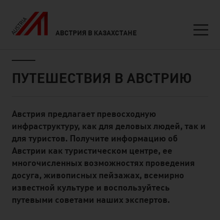
АВСТРИЯ В КАЗАХСТАНЕ
Seitennavigation
Inhalt
ПУТЕШЕСТВИЯ В АВСТРИЮ
Австрия предлагает превосходную
Standard Content Module
инфраструктуру, как для деловых людей, так и
для туристов. Получите информацию об
Австрии как туристическом центре, ее
многочисленных возможностях проведения
досуга, живописных пейзажах, всемирно
известной культуре и воспользуйтесь
путевыми советами наших экспертов.