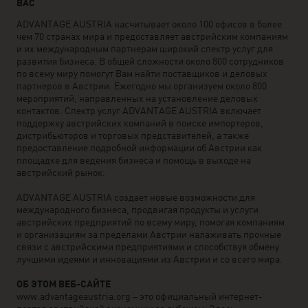
ВАС
ADVANTAGE AUSTRIA насчитывает около 100 офисов в более
чем 70 странах мира и предоставляет австрийским компаниям
и их международным партнерам широкий спектр услуг для
развития бизнеса. В общей сложности около 800 сотрудников
по всему миру помогут Вам найти поставщиков и деловых
партнеров в Австрии. Ежегодно мы организуем около 800
мероприятий, направленных на установление деловых
контактов. Спектр услуг ADVANTAGE AUSTRIA включает
поддержку австрийских компаний в поиске импортеров,
дистрибьюторов и торговых представителей, а также
предоставление подробной информации об Австрии как
площадке для ведения бизнеса и помощь в выходе на
австрийский рынок.
ADVANTAGE AUSTRIA создает новые возможности для
международного бизнеса, продвигая продукты и услуги
австрийских предприятий по всему миру, помогая компаниям
и организациям за пределами Австрии налаживать прочные
связи с австрийскими предприятиями и способствуя обмену
лучшими идеями и инновациями из Австрии и со всего мира.
ОБ ЭТОМ ВЕБ-САЙТЕ
www.advantageaustria.org – это официальный интернет-