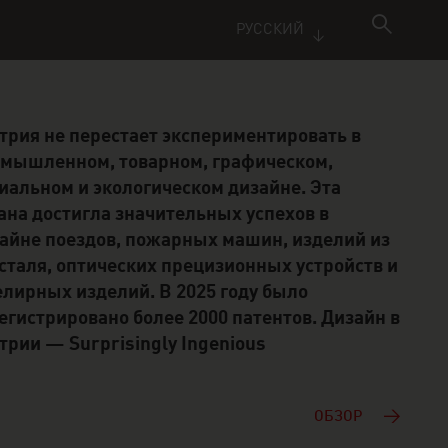
РУССКИЙ
трия не перестает экспериментировать в
мышленном, товарном, графическом,
иальном и экологическом дизайне. Эта
ана достигла значительных успехов в
айне поездов, пожарных машин, изделий из
сталя, оптических прецизионных устройств и
лирных изделий. В 2025 году было
егистрировано более 2000 патентов. Дизайн в
трии — Surprisingly Ingenious
ОБЗОР