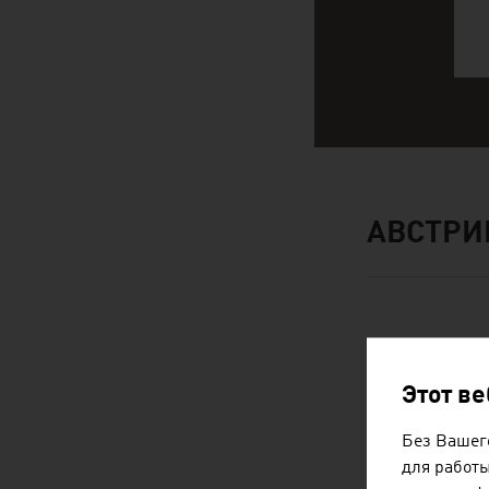
АВСТРИ
Этот в
Без Вашего
для работы