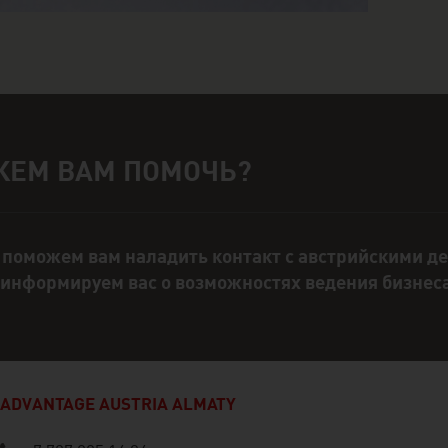
ЕМ ВАМ ПОМОЧЬ?
тактное лицо
поможем вам наладить контакт с австрийскими д
информируем вас о возможностях ведения бизнеса
ADVANTAGE AUSTRIA ALMATY