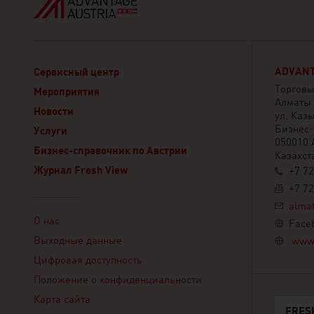
ADVANT
Сервисный центр
Торговы
Мероприятия
Алматы
Новости
ул. Казы
Бизнес-
Услуги
050010 
Бизнес-справочник по Австрии
Казахст
Журнал Fresh View
+7 72
+7 72
Linklist
alma
О нас
Face
Выходные данные
www.
Цифровая доступность
Положение о конфиденциальности
Карта сайта
FRES