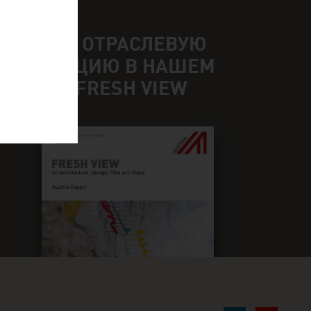
ОЛУЧИТЕ ОТРАСЛЕВУЮ
НФОРМАЦИЮ В НАШЕМ
УРНАЛЕ FRESH VIEW