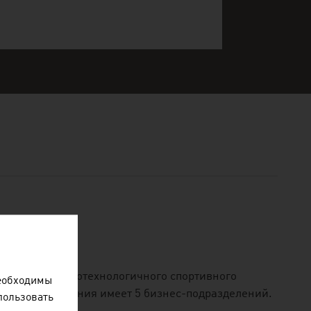
сного и высокотехнологичного спортивного
необходимы
ровней. Компания имеет 5 бизнес-подразделений.
пользовать