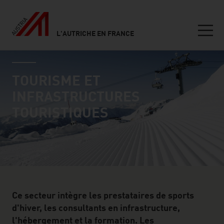
L'AUTRICHE EN FRANCE
Seitennavigation
industry page
Inhalt
TOURISME ET
INFRASTRUCTURES
TOURISTIQUES
Ce secteur intègre les prestataires de sports
d'hiver, les consultants en infrastructure,
l'hébergement et la formation. Les