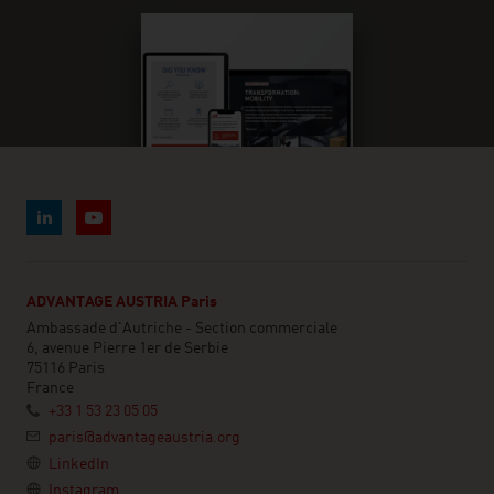
ADVANTAGE AUSTRIA Paris
Ambassade d'Autriche - Section commerciale
6, avenue Pierre 1er de Serbie
75116 Paris
France
+33 1 53 23 05 05
paris@advantageaustria.org
LinkedIn
Instagram