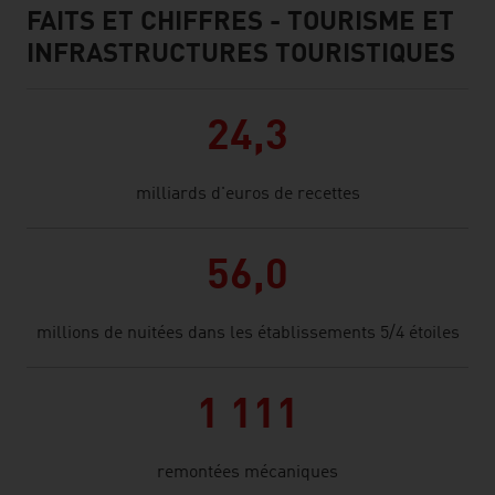
FAITS ET CHIFFRES - TOURISME ET
facts & figures
INFRASTRUCTURES TOURISTIQUES
24,3
milliards d'euros de recettes
56,0
millions de nuitées dans les établissements 5/4 étoiles
1 111
remontées mécaniques