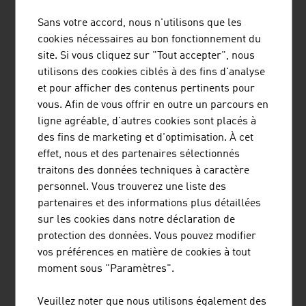
Sans votre accord, nous n'utilisons que les
cookies nécessaires au bon fonctionnement du
site. Si vous cliquez sur "Tout accepter", nous
utilisons des cookies ciblés à des fins d'analyse
et pour afficher des contenus pertinents pour
BERGFEX GMBH
vous. Afin de vous offrir en outre un parcours en
Bergfex | La plus grande plate-forme touristique
ligne agréable, d'autres cookies sont placés à
d'Europe pour les sports d'hiver et d'été
des fins de marketing et d'optimisation. À cet
effet, nous et des partenaires sélectionnés
traitons des données techniques à caractère
personnel. Vous trouverez une liste des
partenaires et des informations plus détaillées
sur les cookies dans notre déclaration de
protection des données. Vous pouvez modifier
vos préférences en matière de cookies à tout
TRUMER SCHUTZBAUTEN GES.M.B.H.
moment sous "Paramètres".
TRUMER Schutzbauten est une entreprise active dans le
Veuillez noter que nous utilisons également des