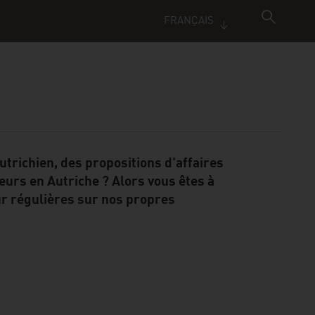
FRANÇAIS
utrichien, des propositions d'affaires
urs en Autriche ? Alors vous êtes à
ur régulières sur nos propres