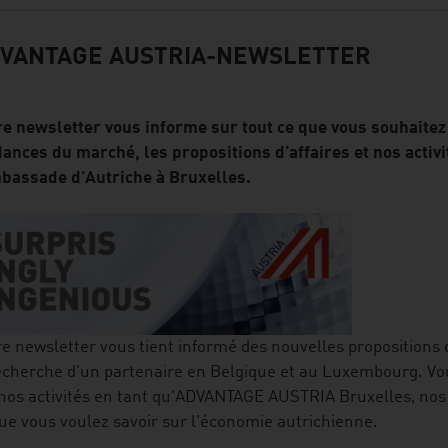
VANTAGE AUSTRIA-NEWSLETTER
e newsletter vous informe sur tout ce que vous souhaitez 
ances du marché, les propositions d'affaires et nos activ
mbassade d'Autriche à Bruxelles.
e newsletter vous tient informé des nouvelles propositions d
echerche d'un partenaire en Belgique et au Luxembourg. Vo
nos activités en tant qu'ADVANTAGE AUSTRIA Bruxelles, nos
ue vous voulez savoir sur l'économie autrichienne.