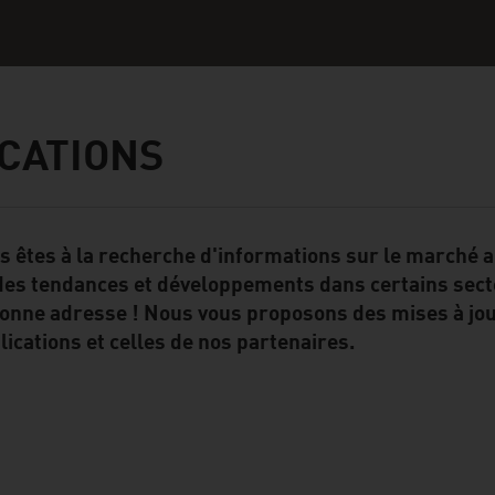
CATIONS
s êtes à la recherche d'informations sur le marché a
ent Module
des tendances et développements dans certains secte
bonne adresse ! Nous vous proposons des mises à jo
lications et celles de nos partenaires.