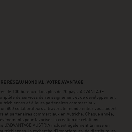
TRE RÉSEAU MONDIAL, VOTRE AVANTAGE
rès de 100 bureaux dans plus de 70 pays, ADVANTAGE
mplète de services de renseignement et de développement
autrichiennes et à leurs partenaires commerciaux
iron 800 collaborateurs à travers le monde entier vous aident
urs et partenaires commerciaux en Autriche. Chaque année,
événements pour favoriser la création de relations
ons d’ADVANTAGE AUSTRIA incluent également la mise en
 autrichiennes, la recherche d’importateurs, de distributeurs