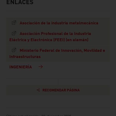
ENLACES
listen
links
Asociación de la industria metalmecánica
Asociación Profesional de la Industria
Eléctrica y Electrónica (FEEI) (en alemán)
Ministerio Federal de Innovación, Movilidad e
Infraestructuras
INGENIERÍA
RECOMENDAR PÁGINA