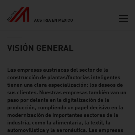
AUSTRIA EN MÉXICO
Seitennavigation
Inhalt
VISIÓN GENERAL
Las empresas austriacas del sector de la
Standard Content Module
construcción de plantas/factorías inteligentes
tienen una clara especialización: los deseos de
sus clientes. Nuestras empresas también van un
paso por delante en la digitalización de la
producción, cumpliendo un papel decisivo en la
modernización de importantes sectores de la
industria, como la alimentaria, la textil, la
automovilística y la aeronáutica. Las empresas