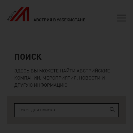
АВСТРИЯ В УЗБЕКИСТАНЕ
Seitennavigation
Поиск
ПОИСК
ЗДЕСЬ ВЫ МОЖЕТЕ НАЙТИ АВСТРИЙСКИЕ
КОМПАНИИ, МЕРОПРИЯТИЯ, НОВОСТИ И
ДРУГУЮ ИНФОРМАЦИЮ.
Type 2 or more characters for results.