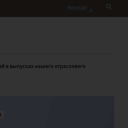
РУССКИЙ
ий в выпусках нашего отраслевого
A