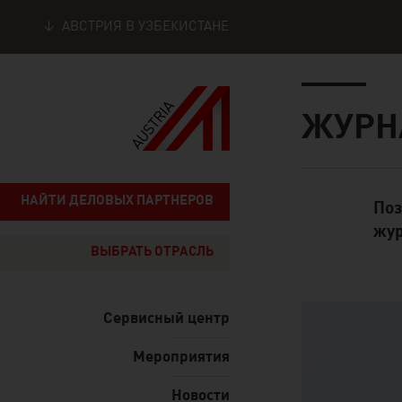
АВСТРИЯ В УЗБЕКИСТАНЕ
Seitennavigation
Inhalt
ЖУРН
НАЙТИ ДЕЛОВЫХ ПАРТНЕРОВ
Поз
Standard Cont
жур
ВЫБРАТЬ ОТРАСЛЬ
listen
Сервисный центр
Мероприятия
Новости