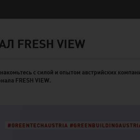
АЛ FRESH VIEW
накомьтесь с силой и опытом австрийских компан
ent Module
нала FRESH VIEW.
#GREENTECHAUSTRIA #GREENBUILDINGAUSTRI