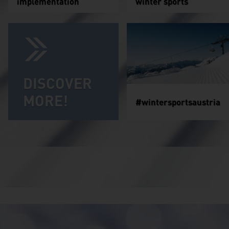
implementation
winter sports
DISCOVER
MORE!
#wintersportsaustria