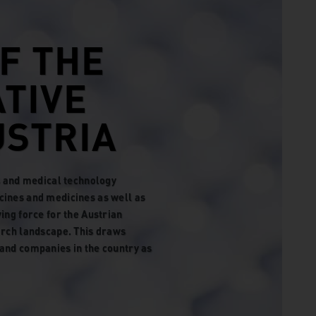
F THE
ATIVE
STRIA
ls and medical technology
cines and medicines as well as
ing force for the Austrian
arch landscape. This draws
and companies in the country as