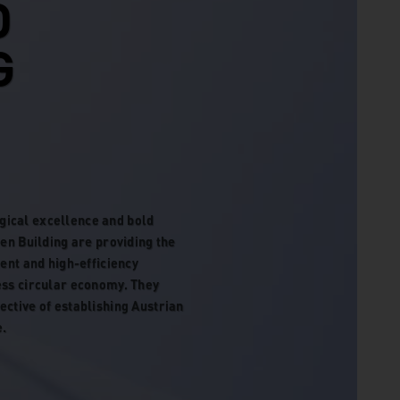
D
G
gical excellence and bold
een Building are providing the
nt and high-efficiency
ess circular economy. They
ective of establishing Austrian
e.