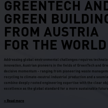
GREENTECH AN
GREEN BUILDIN
FROM AUSTRIA
FOR THE WORLD
Addressing global environmental challenges requires technolo
innovation. Austrian pioneers in the fields of GreenTech and Gr
decisive momentum - ranging from pioneering waste manageme
recycling to climate-neutral industrial production and a seaml
combine deeply rooted engineering expertise with the clear obj
excellence as the global standard for a more sustainable futur