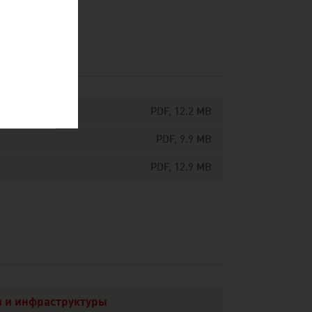
PDF, 12.2 MB
PDF, 9.9 MB
PDF, 12.9 MB
 и инфраструктуры