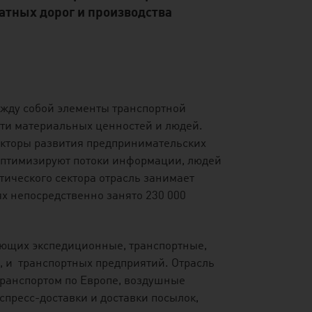
атных дорог и производства
жду собой элементы транспортной
ти материальных ценностей и людей.
кторы развития предпринимательских
 оптимизируют потоки информации, людей
ического сектора отрасль занимает
х непосредственно занято 230 000
гающих экспедиционные, транспортные,
и, и транспортных предприятий. Отрасль
транспортом по Европе, воздушные
спресс-доставки и доставки посылок,