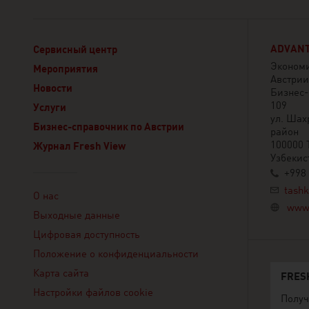
ADVANT
Сервисный центр
Экономи
Мероприятия
Австрии
Новости
Бизнес-ц
109
Услуги
ул. Шах
Бизнес-справочник по Австрии
район
100000 
Журнал Fresh View
Узбекис
+998
Linklist
tashk
О нас
www.
Выходные данные
Цифровая доступность
Положение о конфиденциальности
Карта сайта
FRES
Настройки файлов cookie
Получ