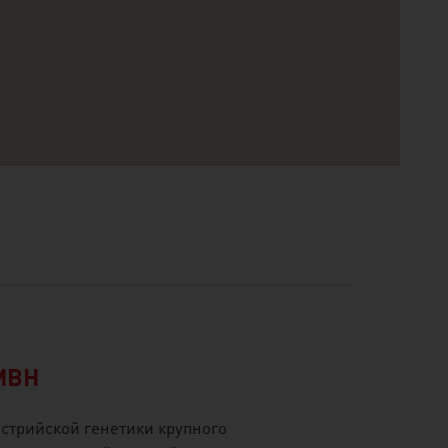
MBH
встрийской генетики крупного