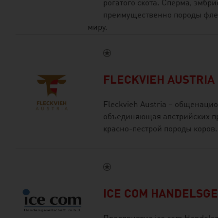
рогатого скота. Сперма, эмбри
преимущественно породы флек
миру.
FLECKVIEH AUSTRIA
Fleckvieh Austria – общенаци
объединяющая австрийских п
красно-пестрой породы коров.
ICE COM HANDELSGE