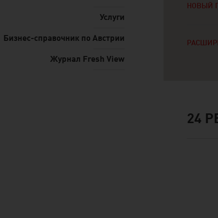
НОВЫЙ 
Услуги
Бизнес-справочник по Австрии
РАСШИР
Журнал Fresh View
24
Р