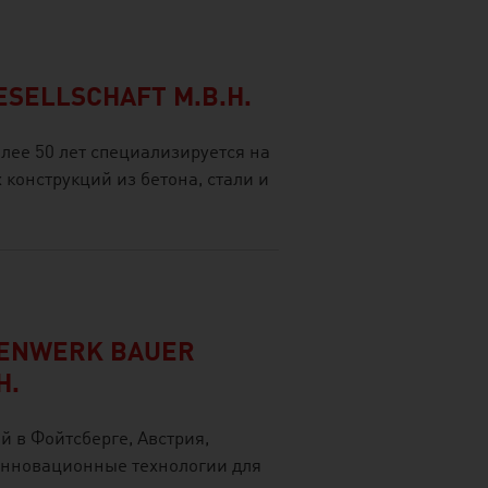
SELLSCHAFT M.B.H.
ее 50 лет специализируется на
конструкций из бетона, стали и
PENWERK BAUER
H.
й в Фойтсберге, Австрия,
инновационные технологии для