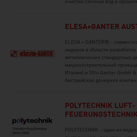
очистки сточных вод и орошен
ELESA+GANTER AUS
ELESA + GANTER® - совместно
лидеров в области разработки
металлических стандартных де
машиностроительной промышле
Италия) и Otto Ganter GmbH &
Австрийская дочерняя компан
POLYTECHNIK LUFT-
FEUERUNGSTECHNI
POLYTECHNIK – один из веду