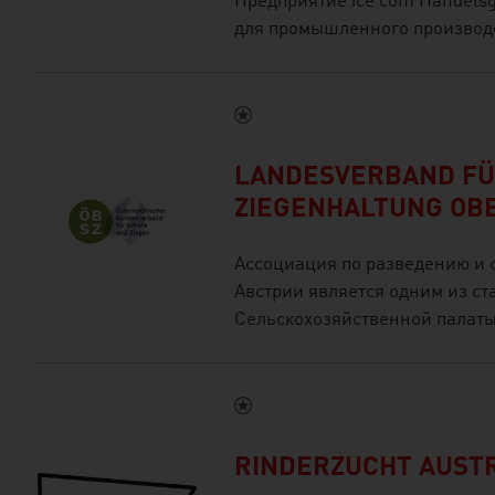
Предприятие ice com Handels
для промышленного производ
LANDESVERBAND FÜ
ZIEGENHALTUNG OB
Ассоциация по разведению и 
Австрии является одним из с
Сельскохозяйственной палаты
RINDERZUCHT AUST