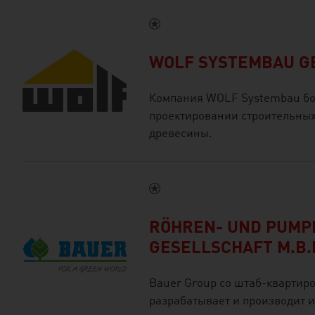
WOLF SYSTEMBAU GE
Компания WOLF Systembau бол
проектировании строительных 
древесины.
RÖHREN- UND PUM
GESELLSCHAFT M.B.
Bauer Group со штаб-квартиро
разрабатывает и производит 