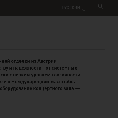
РУССКИЙ
нней отделки из Австрии
тву и надежности - от системных
ски с низким уровнем токсичности.
 но и в международном масштабе.
оборудование концертного зала —