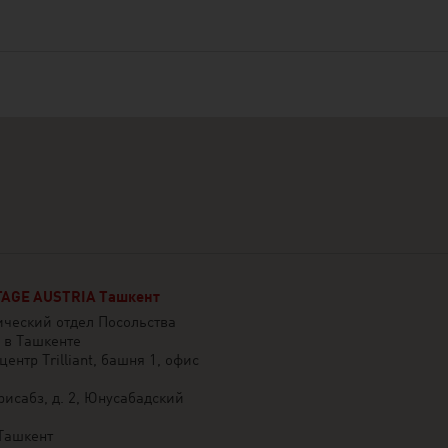
AGE AUSTRIA Ташкент
ческий отдел Посольства
 в Ташкенте
ентр Trilliant, башня 1, офис
рисабз, д. 2, Юнусабадский
Ташкент