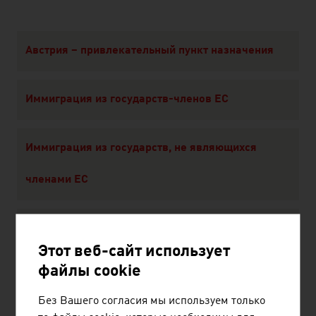
Content Navigation
Австрия – привлекательный пункт назначения
Иммиграция из государств-членов ЕС
Иммиграция из государств, не являющихся
членами ЕС
Советы и полезная информация
Этот веб-сайт использует
файлы cookie
Без Вашего согласия мы используем только
РЕКОМЕНДОВАТЬ