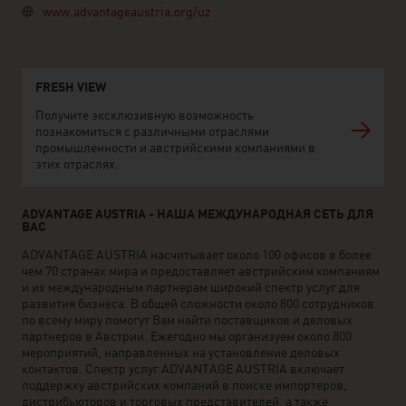
www.advantageaustria.org/uz
FRESH VIEW
Получите эксклюзивную возможность
познакомиться с различными отраслями
промышленности и австрийскими компаниями в
этих отраслях.
ADVANTAGE AUSTRIA - НАША МЕЖДУНАРОДНАЯ СЕТЬ ДЛЯ
ВАС
ADVANTAGE AUSTRIA насчитывает около 100 офисов в более
чем 70 странах мира и предоставляет австрийским компаниям
и их международным партнерам широкий спектр услуг для
развития бизнеса. В общей сложности около 800 сотрудников
по всему миру помогут Вам найти поставщиков и деловых
партнеров в Австрии. Ежегодно мы организуем около 800
мероприятий, направленных на установление деловых
контактов. Спектр услуг ADVANTAGE AUSTRIA включает
поддержку австрийских компаний в поиске импортеров,
дистрибьюторов и торговых представителей, а также