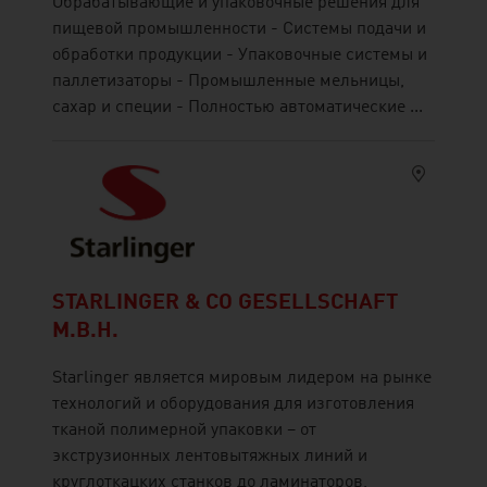
Обрабатывающие и упаковочные решения для
пищевой промышленности - Системы подачи и
обработки продукции - Упаковочные системы и
паллетизаторы - Промышленные мельницы,
сахар и специи - Полностью автоматические ...
STARLINGER & CO GESELLSCHAFT
M.B.H.
Starlinger является мировым лидером на рынке
технологий и оборудования для изготовления
тканой полимерной упаковки – от
экструзионных лентовытяжных линий и
круглоткацких станков до ламинаторов,