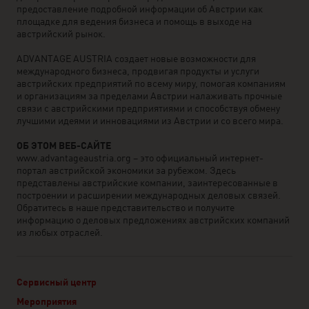
предоставление подробной информации об Австрии как
площадке для ведения бизнеса и помощь в выходе на
австрийский рынок.
ADVANTAGE AUSTRIA создает новые возможности для
международного бизнеса, продвигая продукты и услуги
австрийских предприятий по всему миру, помогая компаниям
и организациям за пределами Австрии налаживать прочные
связи с австрийскими предприятиями и способствуя обмену
лучшими идеями и инновациями из Австрии и со всего мира.
ОБ ЭТОМ ВЕБ-САЙТЕ
www.advantageaustria.org – это официальный интернет-
портал австрийской экономики за рубежом. Здесь
представлены австрийские компании, заинтересованные в
построении и расширении международных деловых связей.
Обратитесь в наше представительство и получите
информацию о деловых предложениях австрийских компаний
из любых отраслей.
Сервисный центр
Мероприятия