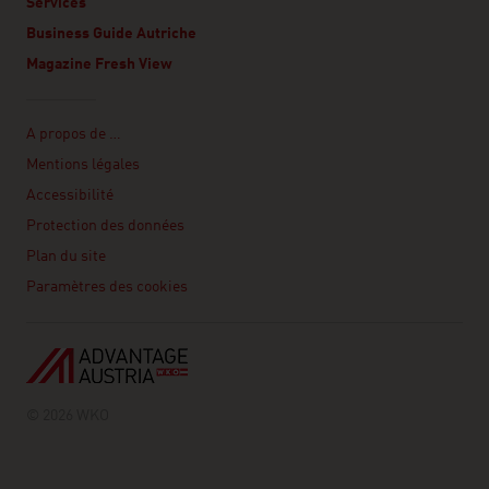
Services
Business Guide Autriche
Magazine Fresh View
Linklist
A propos de …
Mentions légales
Accessibilité
Protection des données
Plan du site
Paramètres des cookies
© 2026 WKO