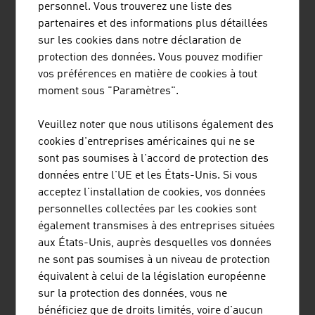
personnel. Vous trouverez une liste des
social se trouve à Salzbourg.
partenaires et des informations plus détaillées
sur les cookies dans notre déclaration de
protection des données. Vous pouvez modifier
BRÜDER RATH STEINBRÜCHE
vos préférences en matière de cookies à tout
GESELLSCHAFT M.B.H.
moment sous "Paramètres".
Veuillez noter que nous utilisons également des
cookies d'entreprises américaines qui ne se
sont pas soumises à l'accord de protection des
données entre l'UE et les États-Unis. Si vous
acceptez l'installation de cookies, vos données
personnelles collectées par les cookies sont
MCI MINING CONSTRUCTION
également transmises à des entreprises situées
INTERNATIONAL GMBH
aux États-Unis, auprès desquelles vos données
ne sont pas soumises à un niveau de protection
équivalent à celui de la législation européenne
sur la protection des données, vous ne
bénéficiez que de droits limités, voire d'aucun