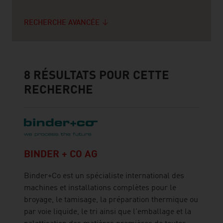
RECHERCHE AVANCÉE
8
RÉSULTATS POUR CETTE
RECHERCHE
BINDER + CO AG
Binder+Co est un spécialiste international des
machines et installations complètes pour le
broyage, le tamisage, la préparation thermique ou
par voie liquide, le tri ainsi que l'emballage et la