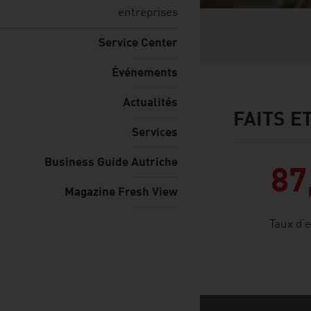
entreprises
Service Center
Événements
Actualités
FAITS E
facts & figures
Services
Business Guide Autriche
87
Magazine Fresh View
Taux d‘