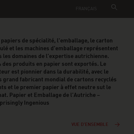
FRANÇAIS
 papiers de spécialité, l'emballage, le carton
ulé et les machines d'emballage représentent
s les domaines de l'expertise autrichienne.
 des produits en papier sont exportés. Le
teur est pionnier dans la durabilité, avec le
s grand fabricant mondial de cartons recyclés
nts et le premier papier à effet neutre sut le
mat. Papier et Emballage de l'Autriche –
prisingly Ingenious
VUE D'ENSEMBLE