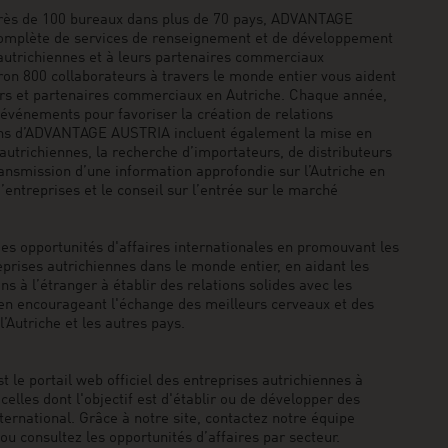
rès de 100 bureaux dans plus de 70 pays, ADVANTAGE
mplète de services de renseignement et de développement
autrichiennes et à leurs partenaires commerciaux
iron 800 collaborateurs à travers le monde entier vous aident
urs et partenaires commerciaux en Autriche. Chaque année,
événements pour favoriser la création de relations
ons d’ADVANTAGE AUSTRIA incluent également la mise en
 autrichiennes, la recherche d’importateurs, de distributeurs
ansmission d’une information approfondie sur l’Autriche en
’entreprises et le conseil sur l’entrée sur le marché
 opportunités d'affaires internationales en promouvant les
eprises autrichiennes dans le monde entier, en aidant les
ns à l’étranger à établir des relations solides avec les
 en encourageant l'échange des meilleurs cerveaux et des
’Autriche et les autres pays.
le portail web officiel des entreprises autrichiennes à
celles dont l'objectif est d'établir ou de développer des
ternational. Grâce à notre site, contactez notre équipe
consultez les opportunités d’affaires par secteur.