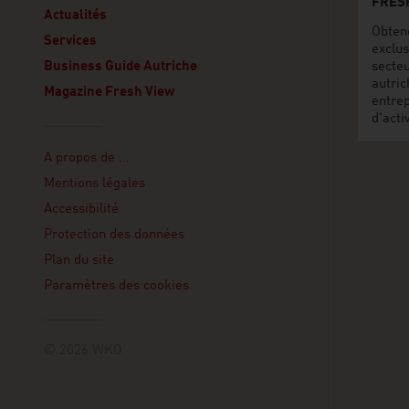
FRES
Actualités
Obten
Services
exclus
Business Guide Autriche
secte
autric
Magazine Fresh View
entre
d'acti
Linklist
A propos de …
Mentions légales
Accessibilité
Protection des données
Plan du site
Paramètres des cookies
© 2026 WKO