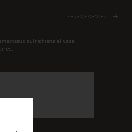
SERVICE CENTER
mmerciaux autrichiens et vous
aires.