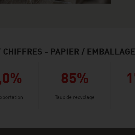
T CHIFFRES - PAPIER / EMBALLAG
,0%
85%
1
exportation
Taux de recyclage