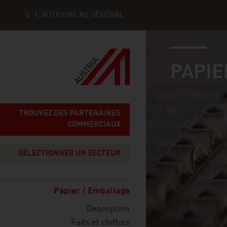
L'AUTRICHE AU SÉNÉGAL
industry page
Seitennavigation
PAPIE
TROUVEZ DES PARTENAIRES
COMMERCIAUX
SÉLECTIONNER UN SECTEUR
Papier / Emballage
Description
Faits et chiffres